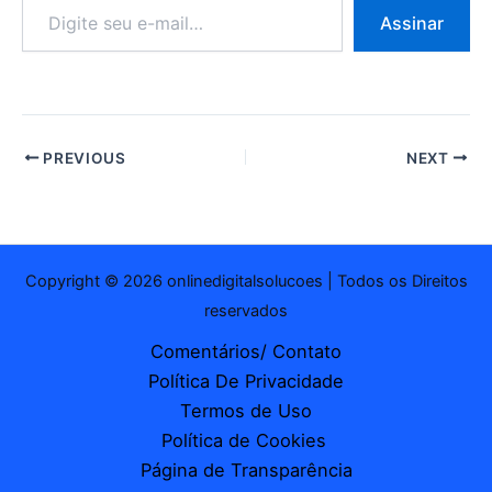
Digite
Assinar
seu
e-
mail…
PREVIOUS
NEXT
Copyright © 2026 onlinedigitalsolucoes | Todos os Direitos
reservados
Comentários/ Contato
Política De Privacidade
Termos de Uso
Política de Cookies
Página de Transparência