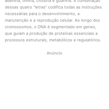
adenina, timina, citosina e guanina. A combinação
dessas quatro “letras” codifica todas as instruções
necessárias para o desenvolvimento, a
manutenção e a reprodução celular. Ao longo dos
cromossomos, o DNA é segmentado em genes,
que guiam a produção de proteínas essenciais a
processos estruturais, metabólicos e regulatórios.
Anúncio