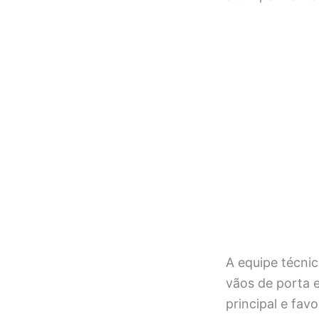
A equipe técni
vãos de porta e
principal e fav