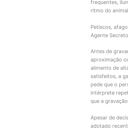
frequentes, ilu
ritmo do animal
Petiscos, afag
Agente Secret
Antes de grava
aproximação oc
alimento de alt
satisfeitos, a g
pede que o per
intérprete rep
que a gravação 
Apesar de decla
adotado recent