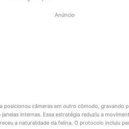
Anúncio
ca posicionou câmeras em outro cômodo, gravando p
 janelas internas. Essa estratégia reduziu a movimen
oreceu a naturalidade da felina. O protocolo incluiu p