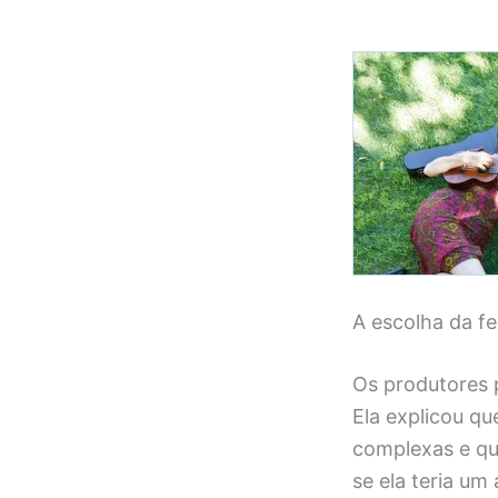
A escolha da fe
Os produtores 
Ela explicou q
complexas e qu
se ela teria um