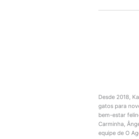
Desde 2018, Ka
gatos para novo
bem-estar felin
Carminha, Ânge
equipe de O Ag