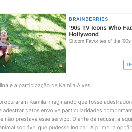
lina e a participação de Kamila Alves
procuraram Kamila imaginando que fosse adestradora 
ue adestrar gatos envolve particularidades comporta
e não prestava esse serviço. Diante da recusa, a equ
 animal sociável que pudesse indicar. A primeira opção