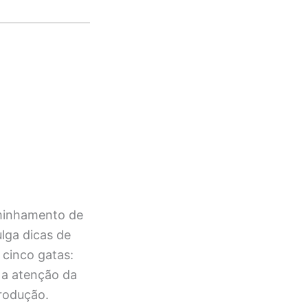
aminhamento de
ulga dicas de
 cinco gatas:
 a atenção da
rodução.