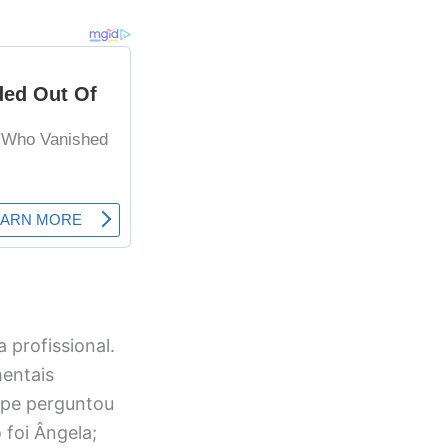
profissional.
mentais
ipe perguntou
 foi Ângela;