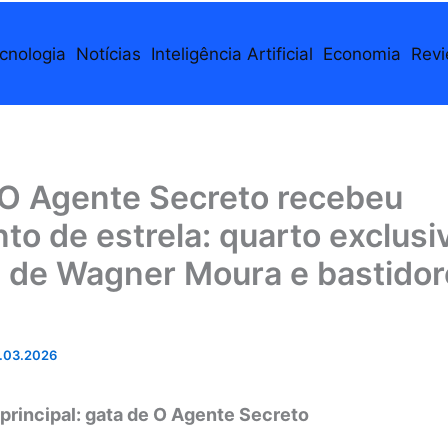
cnologia
Notícias
Inteligência Artificial
Economia
Rev
 O Agente Secreto recebeu
to de estrela: quarto exclusi
s de Wagner Moura e bastidor
.03.2026
principal: gata de O Agente Secreto