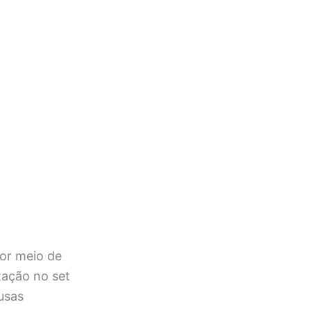
or meio de
tação no set
ausas