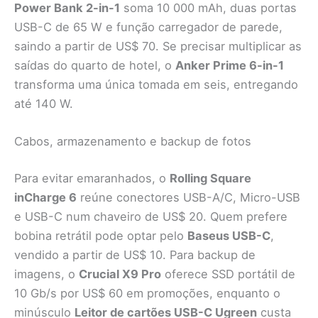
Power Bank 2-in-1
soma 10 000 mAh, duas portas
USB-C de 65 W e função carregador de parede,
saindo a partir de US$ 70. Se precisar multiplicar as
saídas do quarto de hotel, o
Anker Prime 6-in-1
transforma uma única tomada em seis, entregando
até 140 W.
Cabos, armazenamento e backup de fotos
Para evitar emaranhados, o
Rolling Square
inCharge 6
reúne conectores USB-A/C, Micro-USB
e USB-C num chaveiro de US$ 20. Quem prefere
bobina retrátil pode optar pelo
Baseus USB-C
,
vendido a partir de US$ 10. Para backup de
imagens, o
Crucial X9 Pro
oferece SSD portátil de
10 Gb/s por US$ 60 em promoções, enquanto o
minúsculo
Leitor de cartões USB-C Ugreen
custa