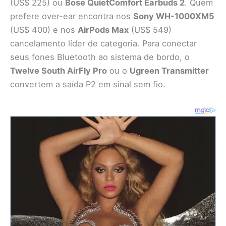
(US$ 225) ou
Bose QuietComfort Earbuds 2
. Quem
prefere over-ear encontra nos
Sony WH-1000XM5
(US$ 400) e nos
AirPods Max
(US$ 549)
cancelamento líder de categoria. Para conectar
seus fones Bluetooth ao sistema de bordo, o
Twelve South AirFly Pro
ou o
Ugreen Transmitter
convertem a saída P2 em sinal sem fio.