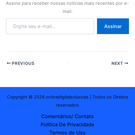
Assine para receber nossas notícias mais recentes por e-
mail.
Digite
Assinar
seu
e-
mail…
PREVIOUS
NEXT
Copyright © 2026 onlinedigitalsolucoes | Todos os Direitos
reservados
Comentários/ Contato
Política De Privacidade
Termos de Uso