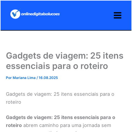
Ir
para
o
conteúdo
Gadgets de viagem: 25 itens
essenciais para o roteiro
Por
Mariana Lima
/
16.08.2025
Gadgets de viagem: 25 itens essenciais para o
roteiro
Gadgets de viagem: 25 itens essenciais para o
roteiro
abrem caminho para uma jornada sem