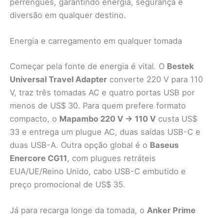
perrengues, garantindo energia, segurança e
diversão em qualquer destino.
Energia e carregamento em qualquer tomada
Começar pela fonte de energia é vital. O
Bestek
Universal Travel Adapter
converte 220 V para 110
V, traz três tomadas AC e quatro portas USB por
menos de US$ 30. Para quem prefere formato
compacto, o
Mapambo 220 V → 110 V
custa US$
33 e entrega um plugue AC, duas saídas USB-C e
duas USB-A. Outra opção global é o
Baseus
Enercore CG11
, com plugues retráteis
EUA/UE/Reino Unido, cabo USB-C embutido e
preço promocional de US$ 35.
Já para recarga longe da tomada, o
Anker Prime