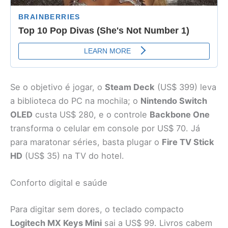
Se o objetivo é jogar, o
Steam Deck
(US$ 399) leva
a biblioteca do PC na mochila; o
Nintendo Switch
OLED
custa US$ 280, e o controle
Backbone One
transforma o celular em console por US$ 70. Já
para maratonar séries, basta plugar o
Fire TV Stick
HD
(US$ 35) na TV do hotel.
Conforto digital e saúde
Para digitar sem dores, o teclado compacto
Logitech MX Keys Mini
sai a US$ 99. Livros cabem