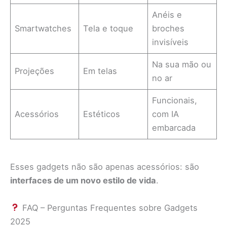
Anéis e
Smartwatches
Tela e toque
broches
invisíveis
Na sua mão ou
Projeções
Em telas
no ar
Funcionais,
Acessórios
Estéticos
com IA
embarcada
Esses gadgets não são apenas acessórios: são
interfaces de um novo estilo de vida
.
FAQ – Perguntas Frequentes sobre Gadgets
2025