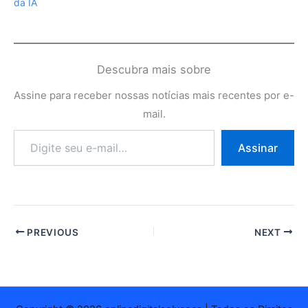
da IA
Descubra mais sobre
Assine para receber nossas notícias mais recentes por e-
mail.
Digite
Assinar
seu
e-
mail…
PREVIOUS
NEXT