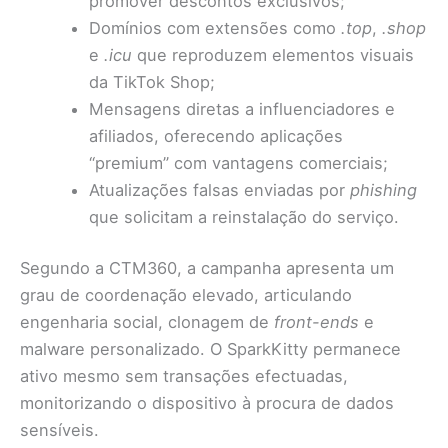
promover descontos exclusivos;
Domínios com extensões como
.top
,
.shop
e
.icu
que reproduzem elementos visuais
da TikTok Shop;
Mensagens diretas a influenciadores e
afiliados, oferecendo aplicações
“premium” com vantagens comerciais;
Atualizações falsas enviadas por
phishing
que solicitam a reinstalação do serviço.
Segundo a CTM360, a campanha apresenta um
grau de coordenação elevado, articulando
engenharia social, clonagem de
front-ends
e
malware personalizado. O SparkKitty permanece
ativo mesmo sem transações efectuadas,
monitorizando o dispositivo à procura de dados
sensíveis.