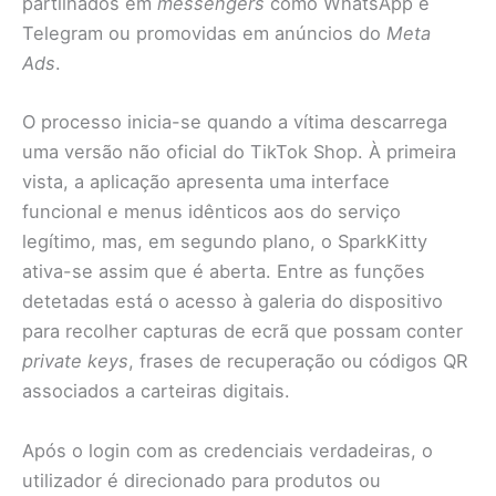
partilhados em
messengers
como WhatsApp e
Telegram ou promovidas em anúncios do
Meta
Ads
.
O processo inicia-se quando a vítima descarrega
uma versão não oficial do TikTok Shop. À primeira
vista, a aplicação apresenta uma interface
funcional e menus idênticos aos do serviço
legítimo, mas, em segundo plano, o SparkKitty
ativa-se assim que é aberta. Entre as funções
detetadas está o acesso à galeria do dispositivo
para recolher capturas de ecrã que possam conter
private keys
, frases de recuperação ou códigos QR
associados a carteiras digitais.
Após o login com as credenciais verdadeiras, o
utilizador é direcionado para produtos ou