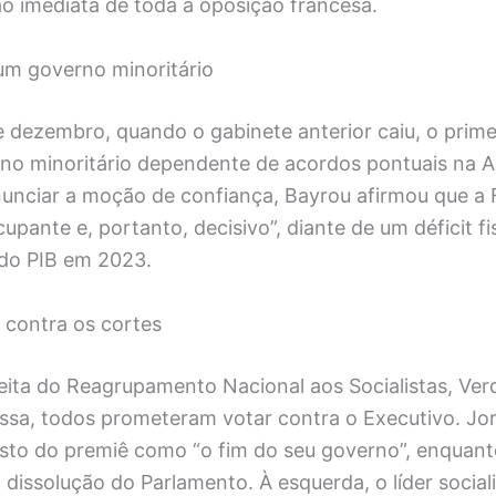
o imediata de toda a oposição francesa.
um governo minoritário
 dezembro, quando o gabinete anterior caiu, o prime
rno minoritário dependente de acordos pontuais na 
nunciar a moção de confiança, Bayrou afirmou que a 
ante e, portanto, decisivo”, diante de um déficit fi
do PIB em 2023.
 contra os cortes
eita do Reagrupamento Nacional aos Socialistas, Ver
ssa, todos prometeram votar contra o Executivo. Jor
gesto do premiê como “o fim do seu governo”, enquan
dissolução do Parlamento. À esquerda, o líder sociali