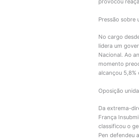
provocou reaçã
Pressão sobre 
No cargo desde
lidera um gove
Nacional. Ao a
momento preocup
alcançou 5,8% 
Oposição unida
Da extrema-dir
França Insubmi
classificou o 
Pen defendeu a 