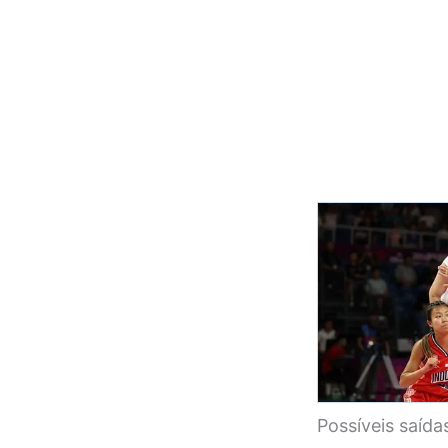
Possíveis saíd