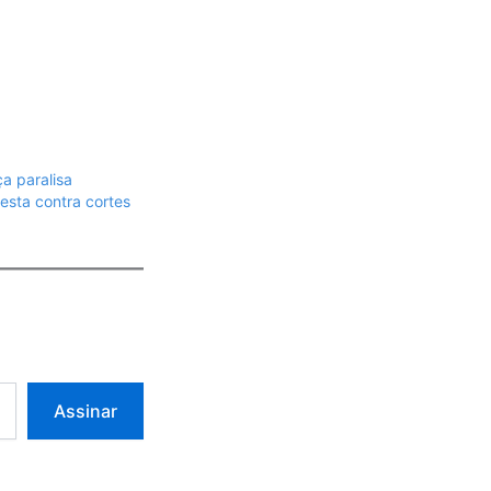
a paralisa
testa contra cortes
Assinar