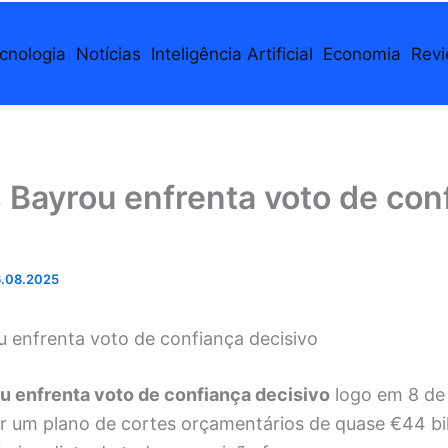
cnologia
Notícias
Inteligência Artificial
Economia
Rev
 Bayrou enfrenta voto de con
.08.2025
u enfrenta voto de confiança decisivo
u enfrenta voto de confiança decisivo
logo em 8 de
r um plano de cortes orçamentários de quase €44 bi