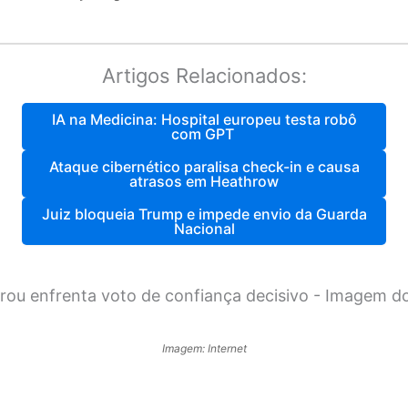
Artigos Relacionados:
IA na Medicina: Hospital europeu testa robô
com GPT
Ataque cibernético paralisa check-in e causa
atrasos em Heathrow
Juiz bloqueia Trump e impede envio da Guarda
Nacional
Imagem: Internet