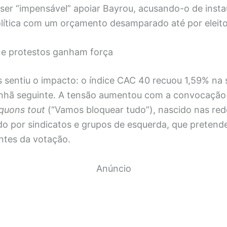
ser “impensável” apoiar Bayrou, acusando-o de insta
olítica com um orçamento desamparado até por eleito
e protestos ganham força
s sentiu o impacto: o índice CAC 40 recuou 1,59% na 
hã seguinte. A tensão aumentou com a convocação 
quons tout
(“Vamos bloquear tudo”), nascido nas rede
o por sindicatos e grupos de esquerda, que pretende
antes da votação.
Anúncio