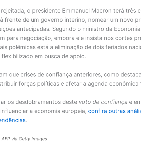
 rejeitada, o presidente Emmanuel Macron terá três 
à frente de um governo interino, nomear um novo pr
eições antecipadas. Segundo o ministro da Economia
m para negociação, embora ele insista nos cortes pre
is polêmicas está a eliminação de dois feriados naci
 flexibilizado em busca de apoio.
ram que crises de confiança anteriores, como destac
ribuir forças políticas e afetar a agenda econômica 
ar os desdobramentos deste
voto de confiança
e en
 influenciar a economia europeia,
confira outras análi
Tendências
.
 AFP via Getty Images