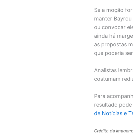
Se a moção for
manter Bayrou 
ou convocar el
ainda há marge
as propostas ma
que poderia ser
Analistas lemb
costumam redist
Para acompanh
resultado pode
de Notícias e 
Crédito da imagem: