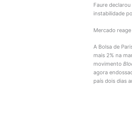
Faure declarou 
instabilidade p
Mercado reage 
A Bolsa de Pari
mais 2% na man
movimento
Blo
agora endossad
país dois dias 