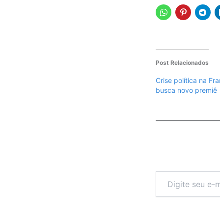
Post Relacionados
Crise política na F
busca novo premiê
Digite
seu
e-
mail…