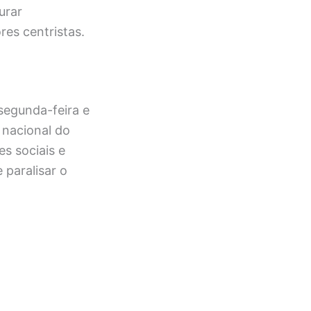
urar
res centristas.
segunda-feira e
nacional do
s sociais e
 paralisar o