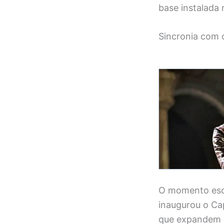
base instalada 
Sincronia com 
O momento esco
inaugurou o Ca
que expandem o