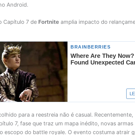
no Android.
o Capítulo 7 de
Fortnite
amplia impacto do relançam
lhido para a reestreia não é casual. Recentemente, 
pítulo 7, fase que traz um mapa inédito, novas armas
 escopo do battle royale. O evento costuma atrair g