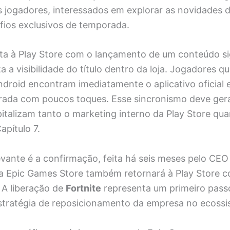
s jogadores, interessados em explorar as novidades d
fios exclusivos de temporada.
lta à Play Store com o lançamento de um conteúdo sig
za a visibilidade do título dentro da loja. Jogadores 
ndroid encontram imediatamente o aplicativo oficial
ada com poucos toques. Esse sincronismo deve gera
italizam tanto o marketing interno da Play Store qua
apítulo 7.
levante é a confirmação, feita há seis meses pelo CE
ia Epic Games Store também retornará à Play Store c
. A liberação de
Fortnite
representa um primeiro pass
stratégia de reposicionamento da empresa no ecossi