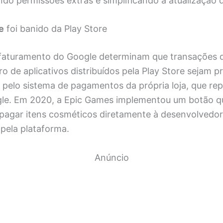
ndo permissões extras e simplificando a atualização 
e
foi banido da Play Store
e faturamento do Google determinam que transações d
ro de aplicativos distribuídos pela Play Store sejam 
 pelo sistema de pagamentos da própria loja, que re
gle. Em 2020, a Epic Games implementou um botão q
 pagar itens cosméticos diretamente à desenvolvedo
pela plataforma.
Anúncio