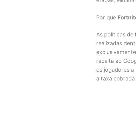
etapas, elimina
Por que
Fortnit
As políticas d
realizadas dent
exclusivamente
receita ao Goo
os jogadores a
a taxa cobrada 