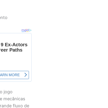
ento
o jogo
 e mecânicas
rande fluxo de