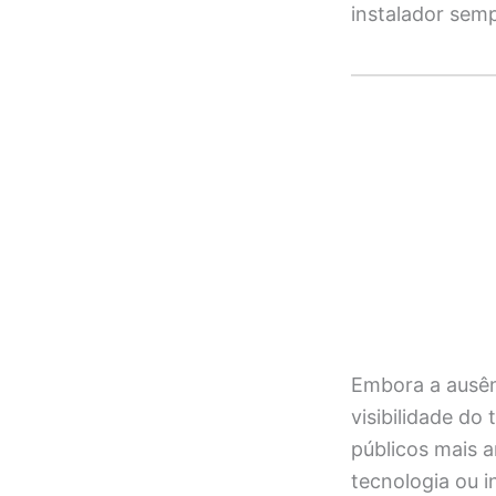
instalador sem
Embora a ausên
visibilidade do
públicos mais 
tecnologia ou i