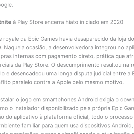
ogle.
tnite
à Play Store encerra hiato iniciado em 2020
le royale da Epic Games havia desaparecido da loja 
. Naquela ocasião, a desenvolvedora integrou no apl
pras internas com pagamento direto, prática que af
erciais da Play Store. O descumprimento resultou na
ulo e desencadeou uma longa disputa judicial entre a 
flito paralelo contra a Apple pelo mesmo motivo.
nstalar o jogo em smartphones Android exigia o dow
omo o instalador disponibilizado pela própria Epic G
o do aplicativo à plataforma oficial, todo o processo
mbiente familiar para quem usa dispositivos Android,