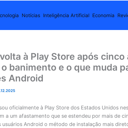
cnologia
Notícias
Inteligência Artificial
Economia
Rev
 volta à Play Store após cinco
 o banimento e o que muda p
es Android
.12.2025
ou oficialmente à Play Store dos Estados Unidos nest
fim a um afastamento que se estendeu por mais de ci
 usuários Android o método de instalação mais diret