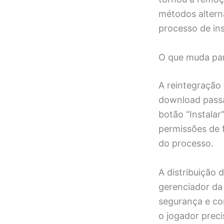
métodos alterna
processo de ins
O que muda par
A reintegração 
download passa
botão “Instalar”
permissões de 
do processo.
A distribuição 
gerenciador da 
segurança e co
o jogador preci