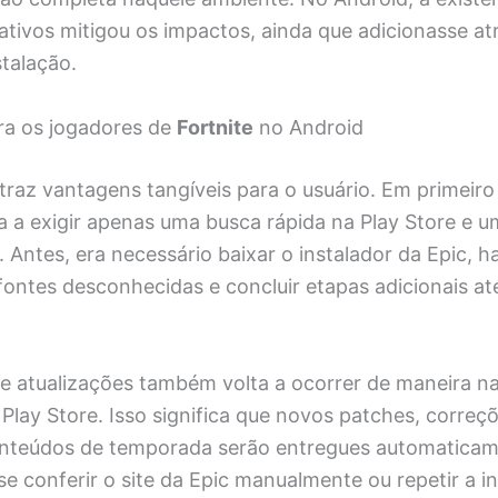
tivos mitigou os impactos, ainda que adicionasse atr
talação.
a os jogadores de
Fortnite
no Android
traz vantagens tangíveis para o usuário. Em primeiro 
 a exigir apenas uma busca rápida na Play Store e u
. Antes, era necessário baixar o instalador da Epic, ha
fontes desconhecidas e concluir etapas adicionais at
de atualizações também volta a ocorrer de maneira na
Play Store. Isso significa que novos patches, correç
nteúdos de temporada serão entregues automaticam
se conferir o site da Epic manualmente ou repetir a i