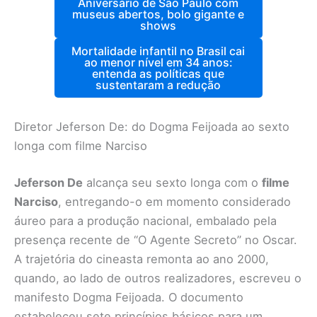
Aniversário de São Paulo com
museus abertos, bolo gigante e
shows
Mortalidade infantil no Brasil cai
ao menor nível em 34 anos:
entenda as políticas que
sustentaram a redução
Diretor Jeferson De: do Dogma Feijoada ao sexto
longa com filme Narciso
Jeferson De
alcança seu sexto longa com o
filme
Narciso
, entregando-o em momento considerado
áureo para a produção nacional, embalado pela
presença recente de “O Agente Secreto” no Oscar.
A trajetória do cineasta remonta ao ano 2000,
quando, ao lado de outros realizadores, escreveu o
manifesto Dogma Feijoada. O documento
estabeleceu sete princípios básicos para um