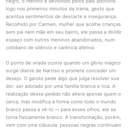
negro, o menino é devolvido pelos pais adotivos
logo nos primeiros minutos da trama, gesto que
acentua sentimentos de descarte e insegurança.
Recolhido por Carmen, mulher que acolhe crianças
sem pai nem mãe em seu bairro, ele passa a dividir
espaço com outros meninos abandonados, num
cotidiano de silêncio e carência afetiva.
O ponto de virada ocorre quando um gênio mágico
surge diante de Narciso e promete conceder um
desejo. O garoto pede algo que julga resolver sua
dor: ser adotado por uma família branca e rica. A
realização desse pedido não altera apenas quem o
cerca, mas modifica a forma como todo o mundo
branco passa a vê-lo — para esses olhos, ele se
torna fisicamente branco. A transformação, porém,
vem com uma cláusula: pessoas negras continuam