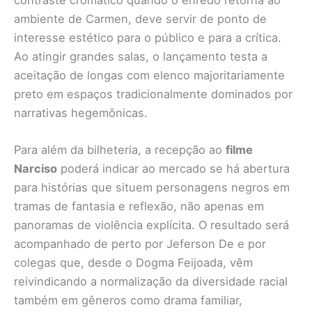
contraste cromático quando o enredo retorna ao
ambiente de Carmen, deve servir de ponto de
interesse estético para o público e para a crítica.
Ao atingir grandes salas, o lançamento testa a
aceitação de longas com elenco majoritariamente
preto em espaços tradicionalmente dominados por
narrativas hegemônicas.
Para além da bilheteria, a recepção ao
filme
Narciso
poderá indicar ao mercado se há abertura
para histórias que situem personagens negros em
tramas de fantasia e reflexão, não apenas em
panoramas de violência explícita. O resultado será
acompanhado de perto por Jeferson De e por
colegas que, desde o Dogma Feijoada, vêm
reivindicando a normalização da diversidade racial
também em gêneros como drama familiar,