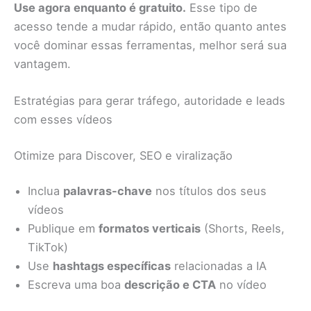
Use agora enquanto é gratuito.
Esse tipo de
acesso tende a mudar rápido, então quanto antes
você dominar essas ferramentas, melhor será sua
vantagem.
Estratégias para gerar tráfego, autoridade e leads
com esses vídeos
Otimize para Discover, SEO e viralização
Inclua
palavras-chave
nos títulos dos seus
vídeos
Publique em
formatos verticais
(Shorts, Reels,
TikTok)
Use
hashtags específicas
relacionadas a IA
Escreva uma boa
descrição e CTA
no vídeo