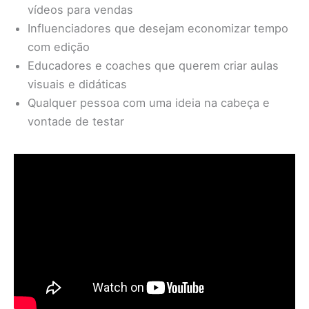
vídeos para vendas
Influenciadores que desejam economizar tempo
com edição
Educadores e coaches que querem criar aulas
visuais e didáticas
Qualquer pessoa com uma ideia na cabeça e
vontade de testar