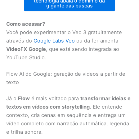
tecnologia abala o domínio da
gigante das buscas
Como acessar?
Você pode experimentar o Veo 3 gratuitamente
através do
Google Labs Veo
ou da ferramenta
VideoFX Google
, que está sendo integrada ao
YouTube Studio.
Flow AI do Google: geração de vídeos a partir de
texto
Já o
Flow
é mais voltado para
transformar ideias e
textos em vídeos com storytelling
. Ele entende
contexto, cria cenas em sequência e entrega um
vídeo completo com narração automática, legenda
e trilha sonora.