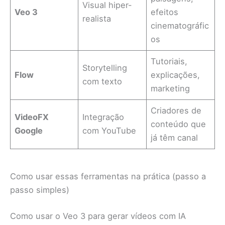
Visual hiper-
Veo 3
efeitos
realista
cinematográfic
os
Tutoriais,
Storytelling
Flow
explicações,
com texto
marketing
Criadores de
VideoFX
Integração
conteúdo que
Google
com YouTube
já têm canal
Como usar essas ferramentas na prática (passo a
passo simples)
Como usar o Veo 3 para gerar vídeos com IA