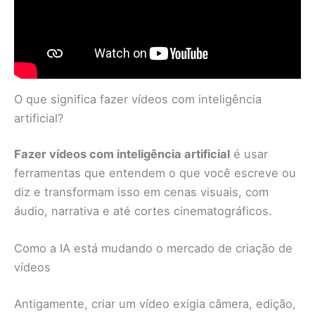
O que significa fazer vídeos com inteligência
artificial?
Fazer vídeos com inteligência artificial
é usar
ferramentas que entendem o que você escreve ou
diz e transformam isso em cenas visuais, com
áudio, narrativa e até cortes cinematográficos.
Como a IA está mudando o mercado de criação de
vídeos
Antigamente, criar um vídeo exigia câmera, edição,