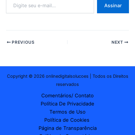
Digite
Assinar
seu
e-
mail…
PREVIOUS
NEXT
Copyright © 2026 onlinedigitalsolucoes | Todos os Direitos
reservados
Comentários/ Contato
Política De Privacidade
Termos de Uso
Política de Cookies
Página de Transparência