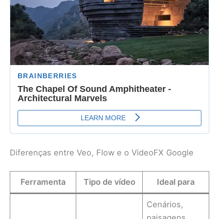
Diferenças entre Veo, Flow e o VideoFX Google
Ferramenta
Tipo de vídeo
Ideal para
Cenários,
paisagens,