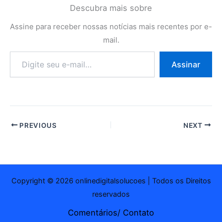
Descubra mais sobre
Assine para receber nossas notícias mais recentes por e-
mail.
Digite
Assinar
seu
e-
mail…
PREVIOUS
NEXT
Copyright © 2026 onlinedigitalsolucoes | Todos os Direitos
reservados
Comentários/ Contato