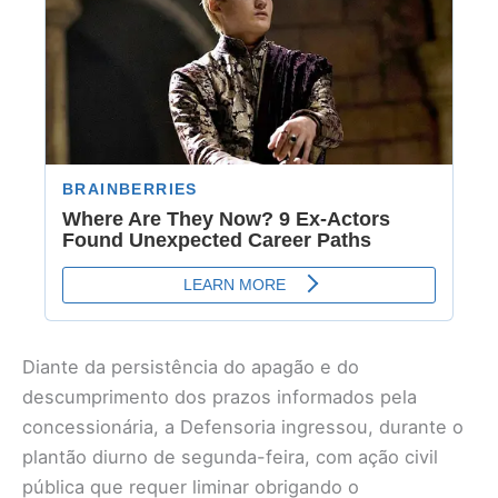
Diante da persistência do apagão e do
descumprimento dos prazos informados pela
concessionária, a Defensoria ingressou, durante o
plantão diurno de segunda-feira, com ação civil
pública que requer liminar obrigando o