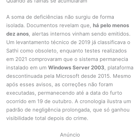
Quando as falhas se acumularam
A soma de deficiências não surgiu de forma
isolada. Documentos revelam que,
há pelo menos
dez anos
, alertas internos vinham sendo emitidos.
Um levantamento técnico de 2019 já classificava o
Sathi como obsoleto, enquanto testes realizados
em 2021 comprovaram que o sistema permanecia
instalado em um
Windows Server 2003
, plataforma
descontinuada pela Microsoft desde 2015. Mesmo
após esses avisos, as correções não foram
executadas, permanecendo até a data do furto
ocorrido em 19 de outubro. A cronologia ilustra um
padrão de negligência prolongada, que só ganhou
visibilidade total depois do crime.
Anúncio