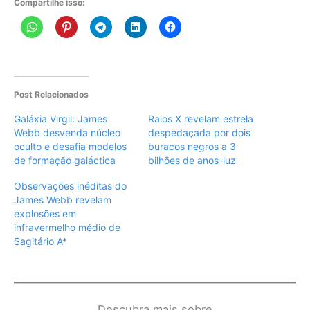
Compartilhe isso:
Post Relacionados
Galáxia Virgil: James
Raios X revelam estrela
Webb desvenda núcleo
despedaçada por dois
oculto e desafia modelos
buracos negros a 3
de formação galáctica
bilhões de anos-luz
Observações inéditas do
James Webb revelam
explosões em
infravermelho médio de
Sagitário A*
Descubra mais sobre