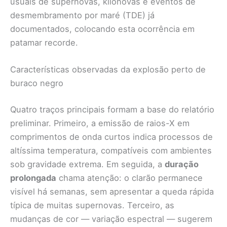
usuais de supernovas, kilonovas e eventos de
desmembramento por maré (TDE) já
documentados, colocando esta ocorrência em
patamar recorde.
Características observadas da explosão perto de
buraco negro
Quatro traços principais formam a base do relatório
preliminar. Primeiro, a emissão de raios-X em
comprimentos de onda curtos indica processos de
altíssima temperatura, compatíveis com ambientes
sob gravidade extrema. Em seguida, a
duração
prolongada
chama atenção: o clarão permanece
visível há semanas, sem apresentar a queda rápida
típica de muitas supernovas. Terceiro, as
mudanças de cor — variação espectral — sugerem