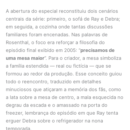
A abertura do especial reconstituiu dois cenários
centrais da série: primeiro, o sofá de Ray e Debra;
em seguida, a cozinha onde tantas discussões
familiares foram encenadas. Nas palavras de
Rosenthal, o foco era reforçar a filosofia do
episódio final exibido em 2005: “
precisamos de
uma mesa maior
”. Para o criador, a mesa simboliza
a família estendida — real ou fictícia — que se
formou ao redor da produção. Esse conceito guiou
todo o reencontro, traduzido em detalhes
minuciosos que atiçaram a memória dos fãs, como
a lata sobre a mesa de centro, a mala esquecida no
degrau da escada e o amassado na porta do
freezer, lembrança do episódio em que Ray tenta
erguer Debra sobre o refrigerador na nona
temporada.