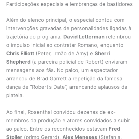
Participações especiais e lembranças de bastidores
Além do elenco principal, o especial contou com
intervenções gravadas de personalidades ligadas à
trajetória do programa.
David Letterman
relembrou
o impulso inicial ao contratar Romano, enquanto
Chris Elliott
(Peter, irmão de Amy) e
Sherri
Shepherd
(a parceira policial de Robert) enviaram
mensagens aos fãs. No palco, um espectador
arrancou de Brad Garrett a repetição da famosa
dança de “Robert’s Date”, arrancando aplausos da
plateia.
Ao final, Rosenthal convidou dezenas de ex-
membros da produção e atores convidados a subir
ao palco. Entre os reconhecidos estavam
Fred
Stoller
(primo Gerard),
Alex Meneses
(Stefania,