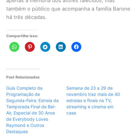
apenas a memória dos atores falecidos, mas
também o público que acompanha a família Barone
há três décadas.
Compartilhe isso:
Post Relacionados
Guia Completo da
Semana de 23 a 29 de
Programação de
novembro traz mais de 40
Segunda-Feira: Estreia da
estreias e finais na TV,
Temporada Final de Bel-
streaming e cinema em
Air, Especial de 30 Anos
casa
de Everybody Loves
Raymond e Outros
Destaques