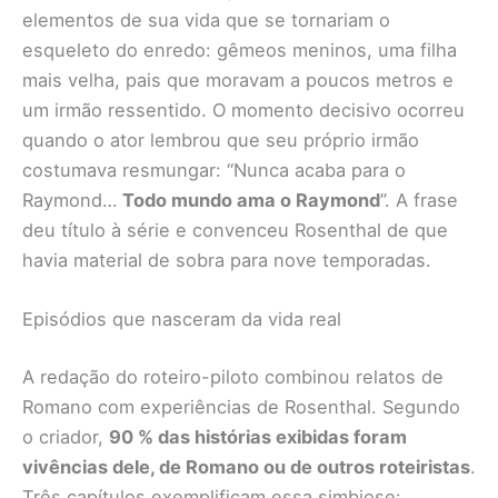
elementos de sua vida que se tornariam o
esqueleto do enredo: gêmeos meninos, uma filha
mais velha, pais que moravam a poucos metros e
um irmão ressentido. O momento decisivo ocorreu
quando o ator lembrou que seu próprio irmão
costumava resmungar: “Nunca acaba para o
Raymond…
Todo mundo ama o Raymond
”. A frase
deu título à série e convenceu Rosenthal de que
havia material de sobra para nove temporadas.
Episódios que nasceram da vida real
A redação do roteiro-piloto combinou relatos de
Romano com experiências de Rosenthal. Segundo
o criador,
90 % das histórias exibidas foram
vivências dele, de Romano ou de outros roteiristas
.
Três capítulos exemplificam essa simbiose: