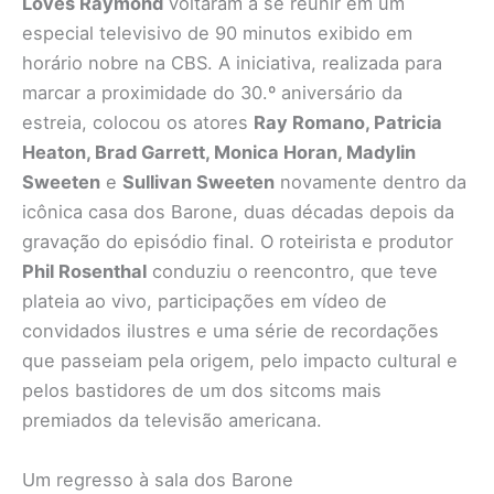
Loves Raymond
voltaram a se reunir em um
especial televisivo de 90 minutos exibido em
horário nobre na CBS. A iniciativa, realizada para
marcar a proximidade do 30.º aniversário da
estreia, colocou os atores
Ray Romano, Patricia
Heaton, Brad Garrett, Monica Horan, Madylin
Sweeten
e
Sullivan Sweeten
novamente dentro da
icônica casa dos Barone, duas décadas depois da
gravação do episódio final. O roteirista e produtor
Phil Rosenthal
conduziu o reencontro, que teve
plateia ao vivo, participações em vídeo de
convidados ilustres e uma série de recordações
que passeiam pela origem, pelo impacto cultural e
pelos bastidores de um dos sitcoms mais
premiados da televisão americana.
Um regresso à sala dos Barone