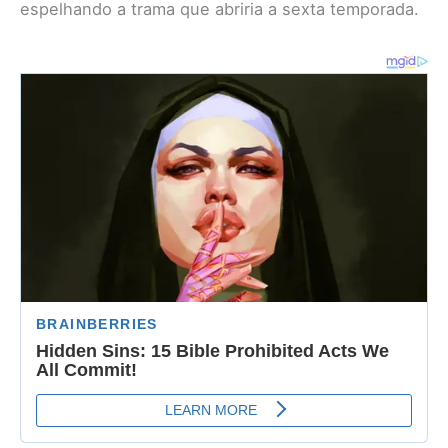
espelhando a trama que abriria a sexta temporada.