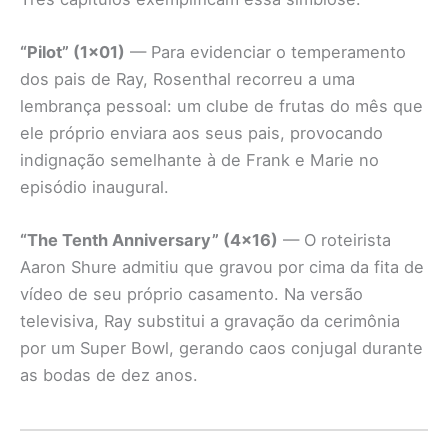
“Pilot” (1×01)
— Para evidenciar o temperamento
dos pais de Ray, Rosenthal recorreu a uma
lembrança pessoal: um clube de frutas do mês que
ele próprio enviara aos seus pais, provocando
indignação semelhante à de Frank e Marie no
episódio inaugural.
“The Tenth Anniversary” (4×16)
— O roteirista
Aaron Shure admitiu que gravou por cima da fita de
vídeo de seu próprio casamento. Na versão
televisiva, Ray substitui a gravação da cerimônia
por um Super Bowl, gerando caos conjugal durante
as bodas de dez anos.