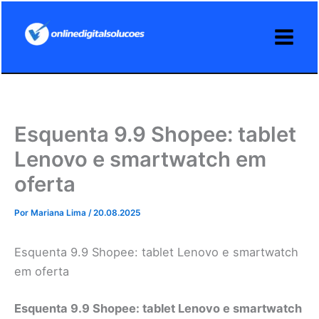
Ir
para
o
conteúdo
Esquenta 9.9 Shopee: tablet
Lenovo e smartwatch em
oferta
Por
Mariana Lima
/
20.08.2025
Esquenta 9.9 Shopee: tablet Lenovo e smartwatch
em oferta
Esquenta 9.9 Shopee: tablet Lenovo e smartwatch