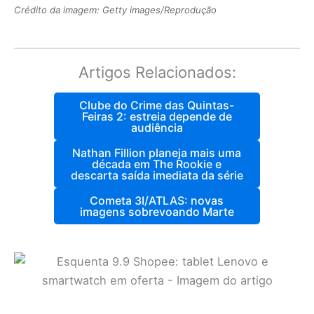
Crédito da imagem: Getty images/Reprodução
Artigos Relacionados:
Clube do Crime das Quintas-
Feiras 2: estreia depende de
audiência
Nathan Fillion planeja mais uma
década em The Rookie e
descarta saída imediata da série
Cometa 3I/ATLAS: novas
imagens sobrevoando Marte