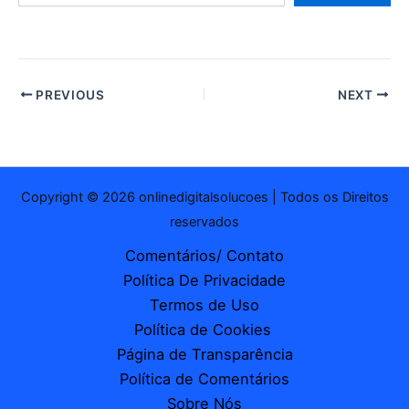
e-
mail…
PREVIOUS
NEXT
Copyright © 2026 onlinedigitalsolucoes | Todos os Direitos
reservados
Comentários/ Contato
Política De Privacidade
Termos de Uso
Política de Cookies
Página de Transparência
Política de Comentários
Sobre Nós