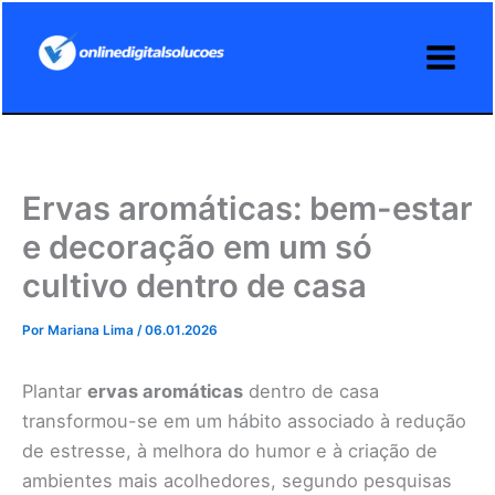
Ir
para
o
conteúdo
Ervas aromáticas: bem-estar
e decoração em um só
cultivo dentro de casa
Por
Mariana Lima
/
06.01.2026
Plantar
ervas aromáticas
dentro de casa
transformou-se em um hábito associado à redução
de estresse, à melhora do humor e à criação de
ambientes mais acolhedores, segundo pesquisas