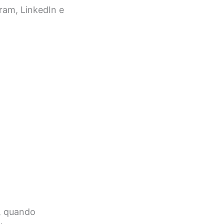
ram, LinkedIn e
l, quando