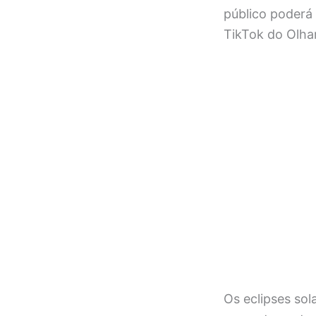
público poderá 
TikTok do Olhar
Os eclipses sol