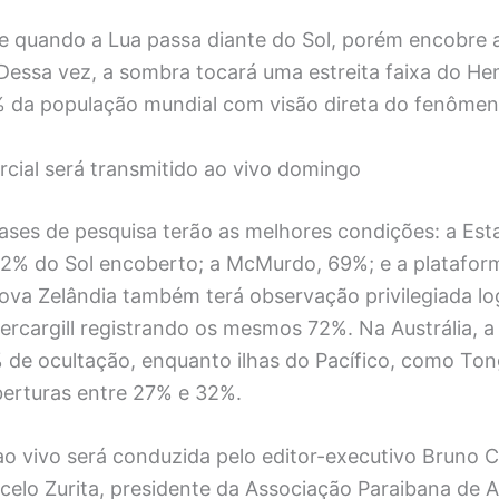
e quando a Lua passa diante do Sol, porém encobre 
 Dessa vez, a sombra tocará uma estreita faixa do Hem
 da população mundial com visão direta do fenômen
arcial será transmitido ao vivo domingo
bases de pesquisa terão as melhores condições: a Es
 72% do Sol encoberto; a McMurdo, 69%; e a platafor
ova Zelândia também terá observação privilegiada lo
ercargill registrando os mesmos 72%. Na Austrália, a
de ocultação, enquanto ilhas do Pacífico, como Tonga
erturas entre 27% e 32%.
ao vivo será conduzida pelo editor-executivo Bruno C
elo Zurita, presidente da Associação Paraibana de 