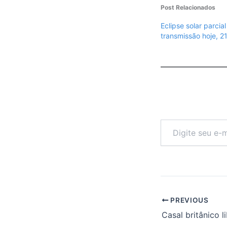
Post Relacionados
Eclipse solar parcial
transmissão hoje, 2
Digite
seu
e-
mail…
PREVIOUS