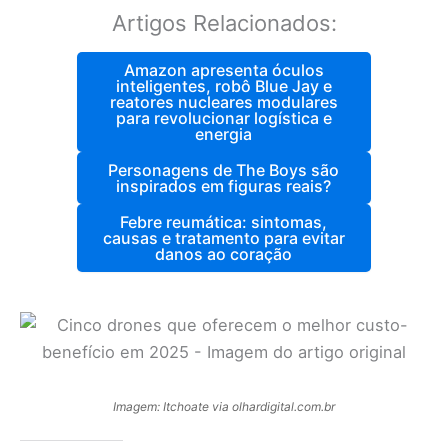
Artigos Relacionados:
Amazon apresenta óculos
inteligentes, robô Blue Jay e
reatores nucleares modulares
para revolucionar logística e
energia
Personagens de The Boys são
inspirados em figuras reais?
Febre reumática: sintomas,
causas e tratamento para evitar
danos ao coração
Imagem: Itchoate via olhardigital.com.br