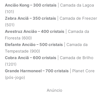
Ancião Kong – 300 cristais
| Camada da Lagoa
(101)
Zebra Anciã – 350 cristais
| Camada de Freezer
(501)
Avestruz Ancião – 400 cristais
| Camada da
Floresta (600)
Elefante Ancião – 500 cristais
| Camada da
Tempestade (900)
Cobra Anciã – 600 cristais
| Camada de Brilho
(1201)
Grande Harmoneel – 700 cristais
| Planet Core
(pós-jogo)
Anúncio