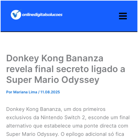
Ir
para
o
conteúdo
Donkey Kong Bananza
revela final secreto ligado a
Super Mario Odyssey
Por
Mariana Lima
/
11.08.2025
Donkey Kong Bananza, um dos primeiros
exclusivos da Nintendo Switch 2, esconde um final
alternativo que estabelece uma ponte directa com
Super Mario Odyssey. O epílogo adicional só fica