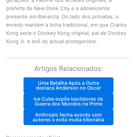
gerações: a Pauline dos arcades originais, a
prefeita de New Donk City e a adolescente
presente em Bananza. Do lado dos primatas, o
enredo mantém a linha tradicional, em que Cranky
Kong seria o Donkey Kong original, pai de Donkey
Kong Jr. e avô do actual protagonista.
Artigos Relacionados:
Uma Batalha Após a Outra
destaca Anderson no Oscar
Ice Cube expõe bastidores de
Guerra dos Mundos na Prime
Anthropic fecha acordo com
autores e evita multa bilionária