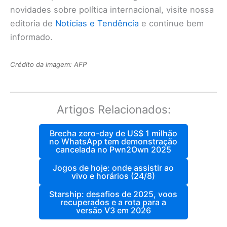
novidades sobre política internacional, visite nossa
editoria de
Notícias e Tendência
e continue bem
informado.
Crédito da imagem: AFP
Artigos Relacionados:
Brecha zero-day de US$ 1 milhão
no WhatsApp tem demonstração
cancelada no Pwn2Own 2025
Jogos de hoje: onde assistir ao
vivo e horários (24/8)
Starship: desafios de 2025, voos
recuperados e a rota para a
versão V3 em 2026