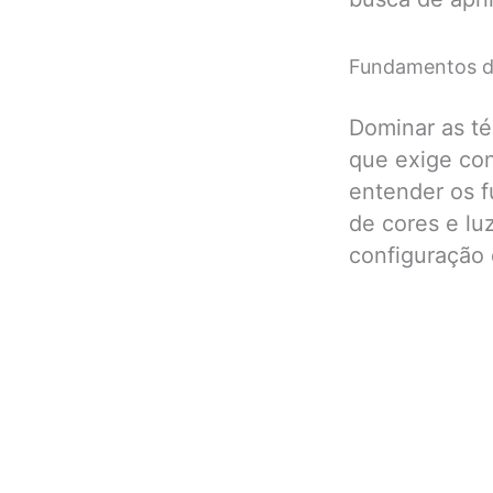
Fundamentos da
Dominar as té
que exige con
entender os f
de cores e lu
configuração 