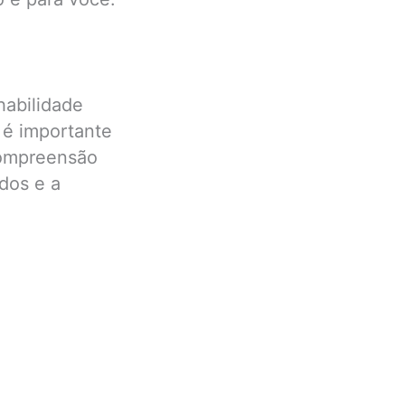
habilidade
 é importante
compreensão
dos e a