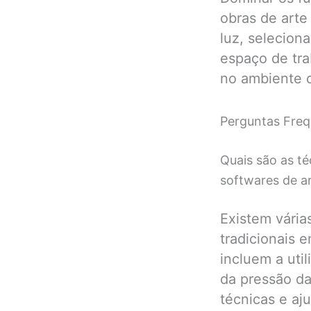
obras de arte
luz, selecion
espaço de tra
no ambiente di
Perguntas Freq
Quais são as té
softwares de ar
Existem vária
tradicionais 
incluem a uti
da pressão da
técnicas e aj