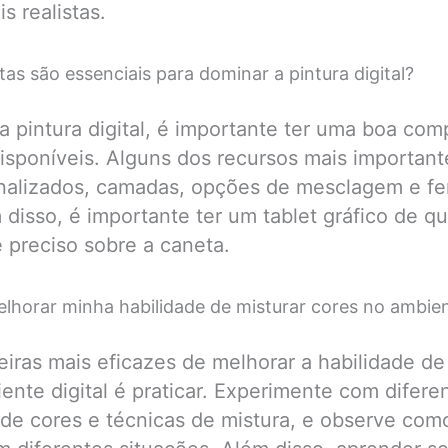
s realistas.
as são essenciais para dominar a pintura digital?
a pintura digital, é importante ter uma boa co
isponíveis. Alguns dos recursos mais important
onalizados, camadas, opções de mesclagem e f
 disso, é importante ter um tablet gráfico de q
e preciso sobre a caneta.
horar minha habilidade de misturar cores no ambient
ras mais eficazes de melhorar a habilidade de
ente digital é praticar. Experimente com difere
e cores e técnicas de mistura, e observe como