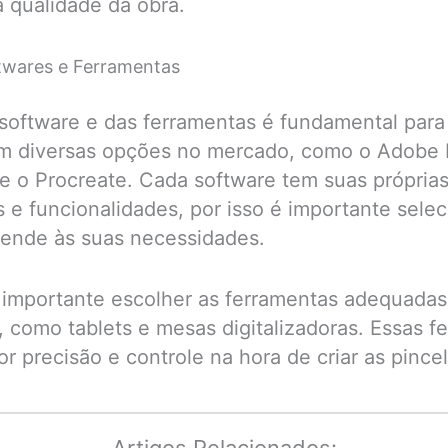
a qualidade da obra.
twares e Ferramentas
software e das ferramentas é fundamental para 
tem diversas opções no mercado, como o Adobe
 e o Procreate. Cada software tem suas própria
as e funcionalidades, por isso é importante sele
tende às suas necessidades.
 importante escolher as ferramentas adequadas
l, como tablets e mesas digitalizadoras. Essas 
r precisão e controle na hora de criar as pince