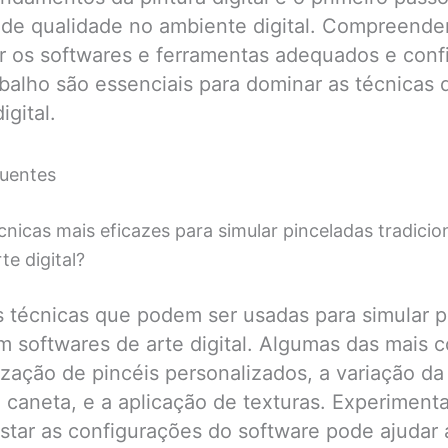
 de qualidade no ambiente digital. Compreender
ar os softwares e ferramentas adequados e conf
balho são essenciais para dominar as técnicas 
gital.
uentes
cnicas mais eficazes para simular pinceladas tradicio
te digital?
s técnicas que podem ser usadas para simular p
em softwares de arte digital. Algumas das mais
lização de pincéis personalizados, a variação d
 caneta, e a aplicação de texturas. Experimenta
ustar as configurações do software pode ajudar 