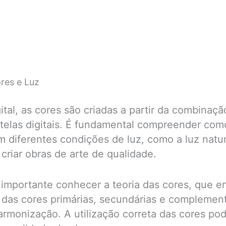
res e Luz
ital, as cores são criadas a partir da combinaçã
 telas digitais. É fundamental compreender com
diferentes condições de luz, como a luz natura
ra criar obras de arte de qualidade.
 importante conhecer a teoria das cores, que e
das cores primárias, secundárias e complemen
rmonização. A utilização correta das cores pod