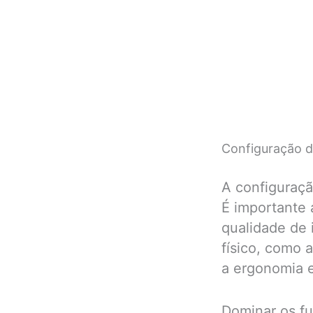
Configuração d
A configuraçã
É importante 
qualidade de 
físico, como a
a ergonomia e
Dominar os fu