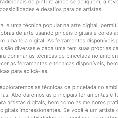
radicionais de pintura ainda se apliquem, a revo
ossibilidades e desafios para os artistas.
tal é uma técnica popular na arte digital, permi
 obras de arte usando pincéis digitais e cores a
m uma tela digital. As ferramentas disponíveis 
ais são diversas e cada uma tem suas próprias ca
ara dominar as técnicas de pincelada no ambient
cer as ferramentas e técnicas disponíveis, be
cas para aplicá-las.
 exploraremos as técnicas de pincelada no ambie
as. Abordaremos as principais ferramentas e t
ra artistas digitais, bem como as melhores práti
digitais impressionantes. Se você é um artista 
morar suas habilidades de pincelada, este artig