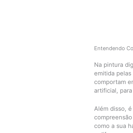
Entendendo Co
Na pintura dig
emitida pelas
comportam em 
artificial, pa
Além disso, é
compreensão 
como a sua ha