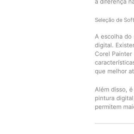
a diferença n
Seleção de Sof
A escolha do 
digital. Exis
Corel Painter
característic
que melhor a
Além disso, é
pintura digita
permitem maio