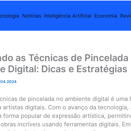
cnologia
Notícias
Inteligência Artificial
Economia
Rev
do as Técnicas de Pincelada
 Digital: Dicas e Estratégias
.04.2024
cnicas de pincelada no ambiente digital é uma 
 artistas digitais. Com o avanço da tecnologia, a
 forma popular de expressão artística, permiti
m obras incríveis usando ferramentas digitais. E