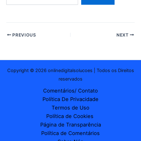
e-
mail…
PREVIOUS
NEXT
Copyright © 2026 onlinedigitalsolucoes | Todos os Direitos
reservados
Comentários/ Contato
Política De Privacidade
Termos de Uso
Política de Cookies
Página de Transparência
Política de Comentários