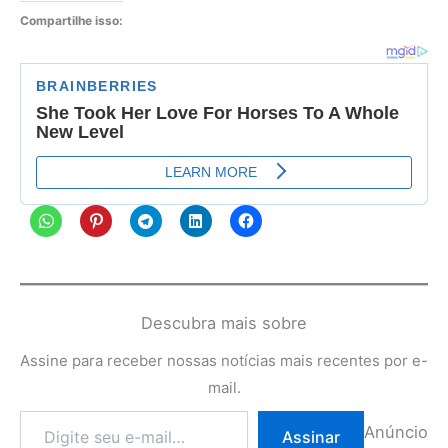
Compartilhe isso:
Descubra mais sobre
Assine para receber nossas notícias mais recentes por e-
mail.
Digite
Anúncio
Assinar
seu