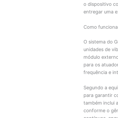
o dispositivo 
entregar uma ex
Como funciona 
O sistema do G
unidades de vi
módulo externo
para os atuador
frequência e in
Segundo a equi
para garantir 
também inclui a
conforme o gên