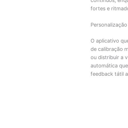
contínuos, enq
fortes e ritmad
Personalização
O aplicativo q
de calibração m
ou distribuir a
automática que
feedback tátil 