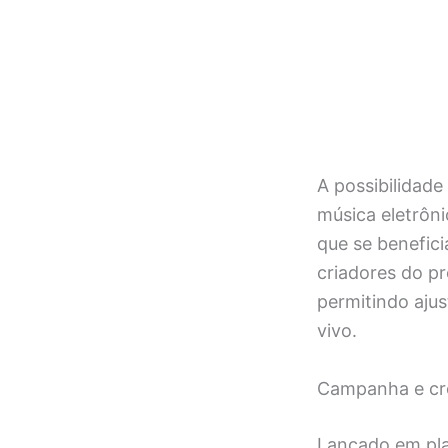
A possibilidade
música eletrôni
que se benefici
criadores do pr
permitindo aju
vivo.
Campanha e c
Lançado em pla