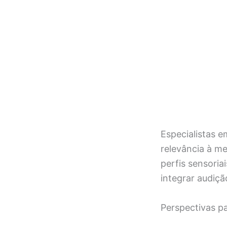
Especialistas e
relevância à m
perfis sensoria
integrar audiçã
Perspectivas p