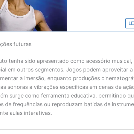
ações futuras
to tenha sido apresentado como acessório musical, 
ial em outros segmentos. Jogos podem aproveitar a
umentar a imersão, enquanto produções cinematográ
lhas sonoras a vibrações específicas em cenas de açã
ém surge como ferramenta educativa, permitindo qu
es de frequências ou reproduzam batidas de instrum
te aulas interativas.