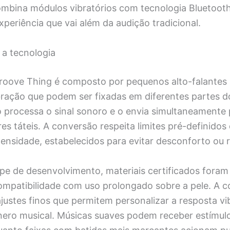
combina módulos vibratórios com tecnologia Bluetoot
periência que vai além da audição tradicional.
a tecnologia
roove Thing é composto por pequenos alto-falantes 
bração que podem ser fixadas em diferentes partes 
 processa o sinal sonoro e o envia simultaneamente 
es táteis. A conversão respeita limites pré-definidos
tensidade, estabelecidos para evitar desconforto ou r
pe de desenvolvimento, materiais certificados foram
compatibilidade com uso prolongado sobre a pele. A 
justes finos que permitem personalizar a resposta vi
ero musical. Músicas suaves podem receber estímulo