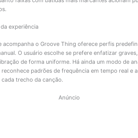
uanto faixas com batidas mais marcantes acionam pu
os.
 da experiência
ue acompanha o Groove Thing oferece perfis predefi
anual. O usuário escolhe se prefere enfatizar graves
 vibração de forma uniforme. Há ainda um modo de an
 reconhece padrões de frequência em tempo real e 
a cada trecho da canção.
Anúncio