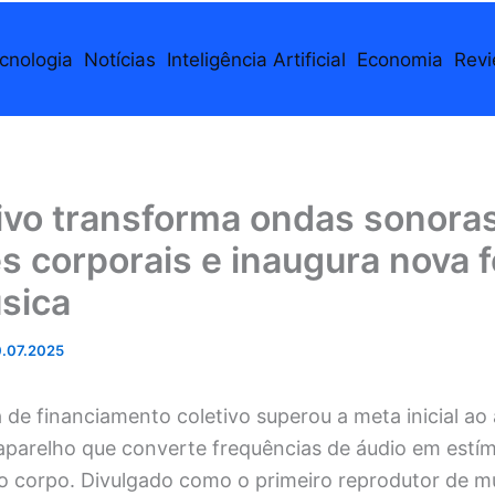
cnologia
Notícias
Inteligência Artificial
Economia
Rev
tivo transforma ondas sonora
s corporais e inaugura nova 
sica
.07.2025
e financiamento coletivo superou a meta inicial ao 
aparelho que converte frequências de áudio em estím
lo corpo. Divulgado como o primeiro reprodutor de mú