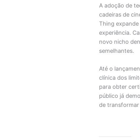
A adoção de te
cadeiras de cin
Thing expande 
experiência. C
novo nicho dent
semelhantes.
Até o lançamen
clínica dos lim
para obter cer
público já dem
de transformar