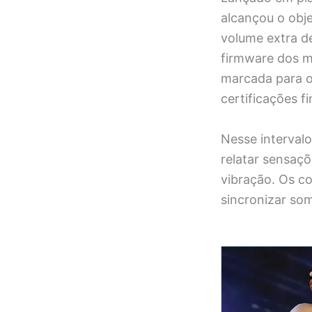
alcançou o obje
volume extra d
firmware dos m
marcada para o
certificações f
Nesse interval
relatar sensaçõ
vibração. Os co
sincronizar som