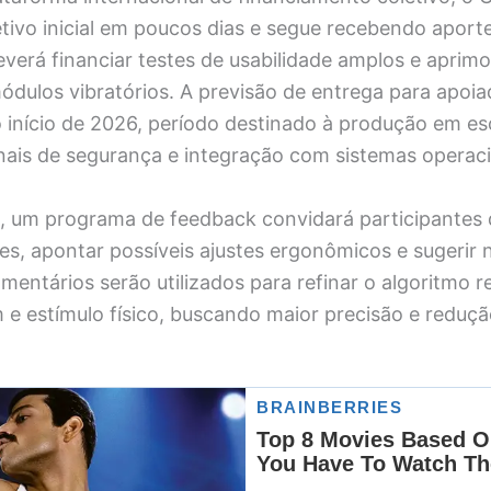
tivo inicial em poucos dias e segue recebendo aporte
everá financiar testes de usabilidade amplos e apri
ódulos vibratórios. A previsão de entrega para apoia
 início de 2026, período destinado à produção em es
inais de segurança e integração com sistemas operac
o, um programa de feedback convidará participante
es, apontar possíveis ajustes ergonômicos e sugerir 
mentários serão utilizados para refinar o algoritmo 
 e estímulo físico, buscando maior precisão e reduçã