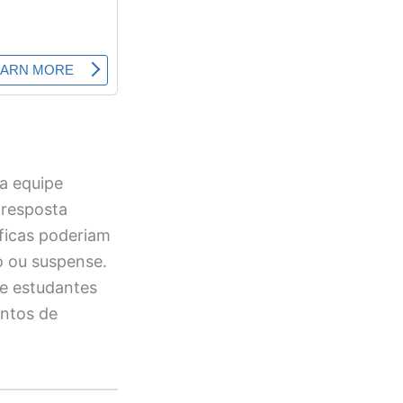
a equipe
 resposta
ficas poderiam
o ou suspense.
e estudantes
entos de