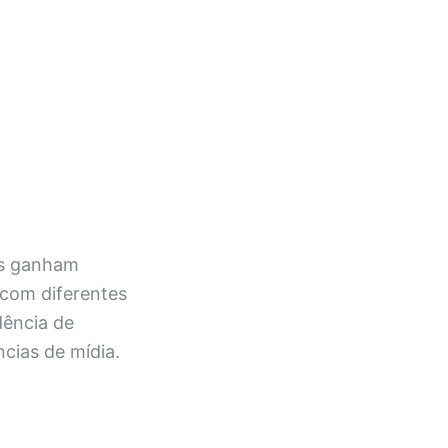
ais ganham
 com diferentes
dência de
ncias de mídia.