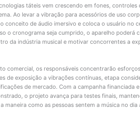
cnologias táteis vem crescendo em fones, controles
ema. Ao levar a vibração para acessórios de uso corp
o conceito de áudio imersivo e coloca o usuário no c
aso o cronograma seja cumprido, o aparelho poderá 
ro da indústria musical e motivar concorrentes a ex
to comercial, os responsáveis concentrarão esforços
ites de exposição a vibrações contínuas, etapa consid
tificações de mercado. Com a campanha financiada e 
onstrado, o projeto avança para testes finais, mant
 a maneira como as pessoas sentem a música no dia a