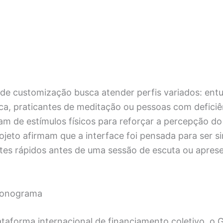
 de customização busca atender perfis variados: entu
ca, praticantes de meditação ou pessoas com deficiê
am de estímulos físicos para reforçar a percepção do
ojeto afirmam que a interface foi pensada para ser s
stes rápidos antes de uma sessão de escuta ou apres
ronograma
taforma internacional de financiamento coletivo, o 