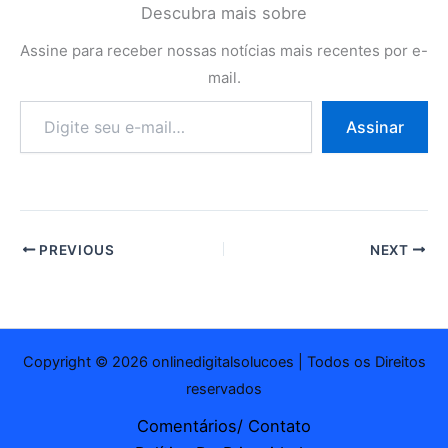
Descubra mais sobre
Assine para receber nossas notícias mais recentes por e-
mail.
Digite
Assinar
seu
e-
mail…
PREVIOUS
NEXT
Copyright © 2026 onlinedigitalsolucoes | Todos os Direitos
reservados
Comentários/ Contato