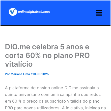
Ir
para
o
conteúdo
DIO.me celebra 5 anos e
corta 60% no plano PRO
vitalício
Por
Mariana Lima
/
10.08.2025
A plataforma de ensino online DIO.me assinala o
quinto aniversário com uma campanha que reduz
em 60 % o preço da subscrição vitalícia do plano
PRO para novos utilizadores. A iniciativa, iniciada na