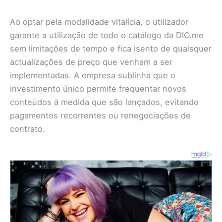
Ao optar pela modalidade vitalícia, o utilizador
garante a utilização de todo o catálogo da DIO.me
sem limitações de tempo e fica isento de quaisquer
actualizações de preço que venham a ser
implementadas. A empresa sublinha que o
investimento único permite frequentar novos
conteúdos à medida que são lançados, evitando
pagamentos recorrentes ou renegociações de
contrato.