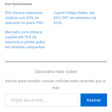
Post Relacionados
DIO oferece assinatura
Cupom Philips Walita: até
vitalícia com 60% de
60% OFF em setembro de
desconto no plano PRO
2025
Mercado Livre oferece
cupões até 75% de
desconto e portes grátis
em diversas campanhas
Descubra mais sobre
Assine para receber nossas notícias mais recentes por e-
mail.
Digite
Assinar
seu
e-
mail…