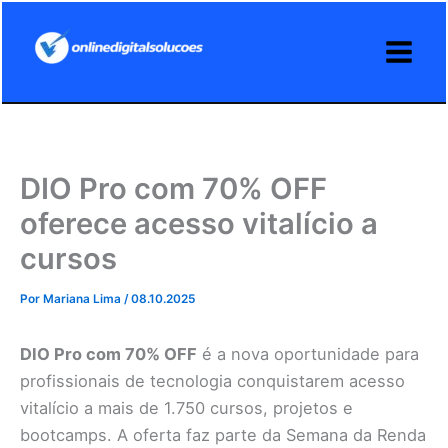
Ir
para
o
conteúdo
DIO Pro com 70% OFF
oferece acesso vitalício a
cursos
Por
Mariana Lima
/
08.10.2025
DIO Pro com 70% OFF
é a nova oportunidade para
profissionais de tecnologia conquistarem acesso
vitalício a mais de 1.750 cursos, projetos e
bootcamps. A oferta faz parte da Semana da Renda