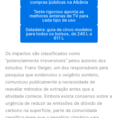
compras públicas na Albânia
Teste rigoroso aponta as
melhores antenas de TV para
cada tipo de uso
Geladeira: guia de cinco modelos
para todos os bolsos, de 240 L a
611 L
Os impactos são classificados como
“potencialmente irreversíveis” pelos autores dos
estudos. Franz Geiger, um dos responsáveis pela
pesquisa que evidenciou o oxigênio sombrio,
comunicou publicamente a necessidade de
reavaliar métodos de extração antes que a
atividade comece. Embora exista consenso sobre a
urgência de reduzir as emissões de dióxido de
carbono na superfície, parte da comunidade
científica teme que o benefício climático seja