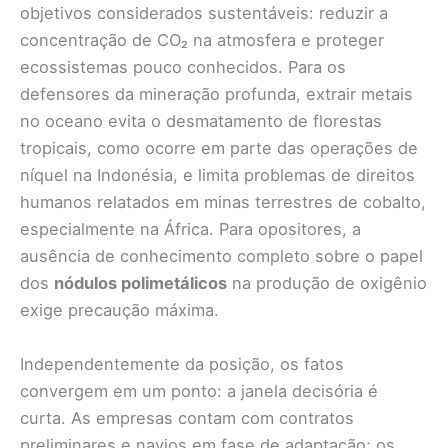
objetivos considerados sustentáveis: reduzir a
concentração de CO₂ na atmosfera e proteger
ecossistemas pouco conhecidos. Para os
defensores da mineração profunda, extrair metais
no oceano evita o desmatamento de florestas
tropicais, como ocorre em parte das operações de
níquel na Indonésia, e limita problemas de direitos
humanos relatados em minas terrestres de cobalto,
especialmente na África. Para opositores, a
ausência de conhecimento completo sobre o papel
dos
nódulos polimetálicos
na produção de oxigênio
exige precaução máxima.
Independentemente da posição, os fatos
convergem em um ponto: a janela decisória é
curta. As empresas contam com contratos
preliminares e navios em fase de adaptação; os