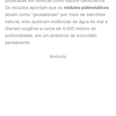
publicadas em revistas como Nature Geoscience.
Os estudos apontam que os
nódulos polimetálicos
atuam como “geobaterias”: por meio de eletrólise
natural, eles quebram moléculas de água do mar e
liberam oxigênio a cerca de 4.000 metros de
profundidade, em um ambiente de escuridão
permanente.
Anúncio