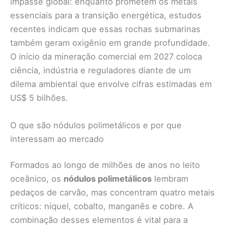
impasse global: enquanto prometem os metais
essenciais para a transição energética, estudos
recentes indicam que essas rochas submarinas
também geram oxigênio em grande profundidade.
O início da mineração comercial em 2027 coloca
ciência, indústria e reguladores diante de um
dilema ambiental que envolve cifras estimadas em
US$ 5 bilhões.
O que são nódulos polimetálicos e por que
interessam ao mercado
Formados ao longo de milhões de anos no leito
oceânico, os
nódulos polimetálicos
lembram
pedaços de carvão, mas concentram quatro metais
críticos: níquel, cobalto, manganês e cobre. A
combinação desses elementos é vital para a