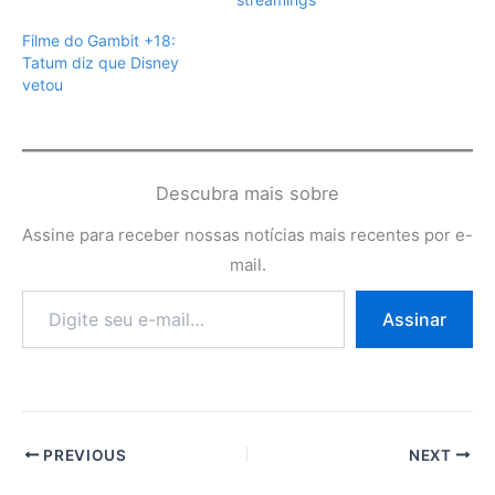
Filme do Gambit +18:
Tatum diz que Disney
vetou
Descubra mais sobre
Assine para receber nossas notícias mais recentes por e-
mail.
Digite
Assinar
seu
e-
mail…
PREVIOUS
NEXT