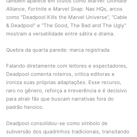
também aparece em títulos como
Marvel: Ultimate
Alliance
,
Fortnite
e
Marvel Snap
. Nas HQs, arcos
como “Deadpool Kills the Marvel Universe”, “Cable
& Deadpool” e “The Good, The Bad and The Ugly”
mostram a versatilidade entre sátira e drama.
Quebra da quarta parede: marca registrada
Falando diretamente com leitores e espectadores,
Deadpool comenta roteiros, critica editoras e
ironiza suas próprias adaptações. Esse recurso,
raro no gênero, reforça a irreverência e é decisivo
para atrair fãs que buscam narrativas fora do
padrão heroico.
Deadpool consolidou-se como símbolo de
subversão dos quadrinhos tradicionais, transitando