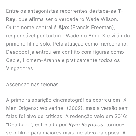
Entre os antagonistas recorrentes destaca-se
T-
Ray
, que afirma ser o verdadeiro Wade Wilson.
Outro nome central é
Ajax
(Francis Freeman),
responsável por torturar Wade no Arma X e vilão do
primeiro filme solo. Pela atuação como mercenário,
Deadpool já entrou em conflito com figuras como
Cable, Homem-Aranha e praticamente todos os
Vingadores.
Ascensão nas telonas
A primeira aparição cinematográfica ocorreu em “X-
Men Origens: Wolverine” (2009), mas a versão sem
falas foi alvo de críticas. A redenção veio em 2016:
“Deadpool”, estrelado por
Ryan Reynolds
, tornou-
se o filme para maiores mais lucrativo da época. A