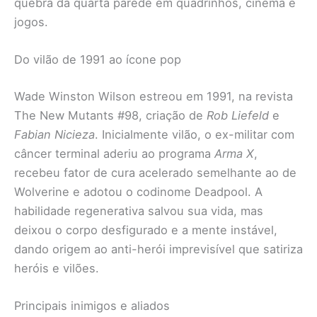
quebra da quarta parede em quadrinhos, cinema e
jogos.
Do vilão de 1991 ao ícone pop
Wade Winston Wilson estreou em 1991, na revista
The New Mutants #98, criação de
Rob Liefeld
e
Fabian Nicieza
. Inicialmente vilão, o ex-militar com
câncer terminal aderiu ao programa
Arma X
,
recebeu fator de cura acelerado semelhante ao de
Wolverine e adotou o codinome Deadpool. A
habilidade regenerativa salvou sua vida, mas
deixou o corpo desfigurado e a mente instável,
dando origem ao anti-herói imprevisível que satiriza
heróis e vilões.
Principais inimigos e aliados