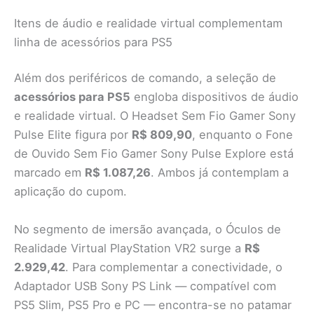
Itens de áudio e realidade virtual complementam
linha de acessórios para PS5
Além dos periféricos de comando, a seleção de
acessórios para PS5
engloba dispositivos de áudio
e realidade virtual. O Headset Sem Fio Gamer Sony
Pulse Elite figura por
R$ 809,90
, enquanto o Fone
de Ouvido Sem Fio Gamer Sony Pulse Explore está
marcado em
R$ 1.087,26
. Ambos já contemplam a
aplicação do cupom.
No segmento de imersão avançada, o Óculos de
Realidade Virtual PlayStation VR2 surge a
R$
2.929,42
. Para complementar a conectividade, o
Adaptador USB Sony PS Link — compatível com
PS5 Slim, PS5 Pro e PC — encontra-se no patamar