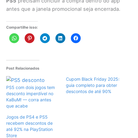
PS5
precisam concluir a compra dentro do app
antes que a janela promocional seja encerrada.
Compartilhe isso:
Post Relacionados
Cupom Black Friday 2025:
guia completo para obter
PS5 com dois jogos tem
descontos de até 90%
desconto imperdível no
KaBuM! — corra antes
que acabe
Jogos de PS4 e PS5
recebem descontos de
até 92% na PlayStation
Store