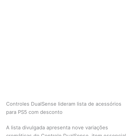
Controles DualSense lideram lista de acessórios
para PS5 com desconto
A lista divulgada apresenta nove variações
cromáticas do Controle DualSense, item essencial