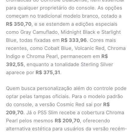
para qualquer proprietário do console. As opções
começam no tradicional modelo branco, cotado a
R$ 350,70
, e se estendem a edições especiais
como Gray Camuflado, Midnight Black e Starlight
Blue, todas fixadas em
R$ 333,96
. Cores mais
recentes, como Cobalt Blue, Volcanic Red, Chroma
Indigo e Chroma Pearl, permanecem em
R$
392,55
, enquanto a tonalidade Sterling Silver
aparece por
R$ 375,31
.
Quem busca personalização além do controle pode
optar pelas tampas oficiais. Para o modelo padrão
do console, a versão Cosmic Red sai por
R$
209,70
. Já o PS5 Slim recebe a cobertura Chroma
Pearl pelos mesmos
R$ 209,70
, oferecendo
alternativa estética para usuários da versão recém-