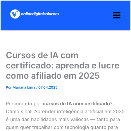
Ir
para
o
conteúdo
Cursos de IA com
certificado: aprenda e lucre
como afiliado em 2025
Por
Mariana Lima
/
07.04.2025
Procurando por
cursos de IA com certificado
?
Ótimo sinal! Aprender inteligência artificial em 2025
é uma das habilidades mais valiosas — tanto para
quem quer trabalhar com tecnologia quanto para