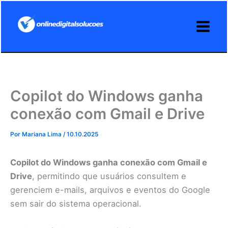
Ir
para
o
conteúdo
Copilot do Windows ganha
conexão com Gmail e Drive
Por
Mariana Lima
/
10.10.2025
Copilot do Windows ganha conexão com Gmail e
Drive
, permitindo que usuários consultem e
gerenciem e-mails, arquivos e eventos do Google
sem sair do sistema operacional.