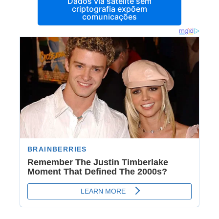
Dados via satélite sem
criptografia expõem
comunicações