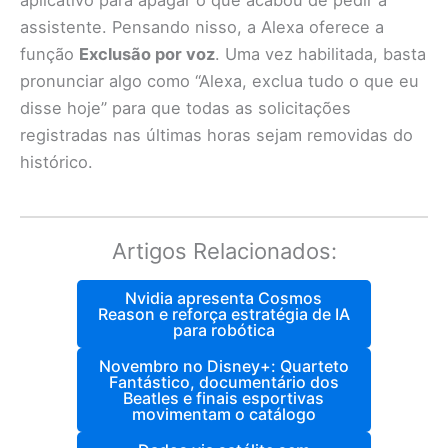
aplicativo para apagar o que acabou de pedir à
assistente. Pensando nisso, a Alexa oferece a
função
Exclusão por voz
. Uma vez habilitada, basta
pronunciar algo como “Alexa, exclua tudo o que eu
disse hoje” para que todas as solicitações
registradas nas últimas horas sejam removidas do
histórico.
Artigos Relacionados:
Nvidia apresenta Cosmos
Reason e reforça estratégia de IA
para robótica
Novembro no Disney+: Quarteto
Fantástico, documentário dos
Beatles e finais esportivas
movimentam o catálogo