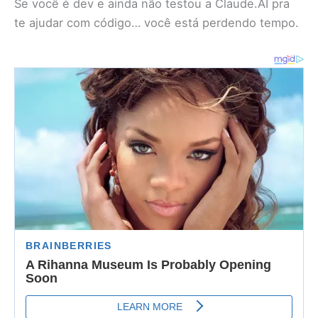
Se você é dev e ainda não testou a Claude.AI pra
te ajudar com código… você está perdendo tempo.