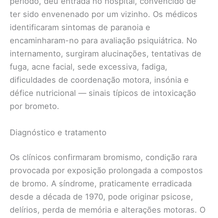
período, deu entrada no hospital, convencido de
ter sido envenenado por um vizinho. Os médicos
identificaram sintomas de paranoia e
encaminharam-no para avaliação psiquiátrica. No
internamento, surgiram alucinações, tentativas de
fuga, acne facial, sede excessiva, fadiga,
dificuldades de coordenação motora, insónia e
défice nutricional — sinais típicos de intoxicação
por brometo.
Diagnóstico e tratamento
Os clínicos confirmaram bromismo, condição rara
provocada por exposição prolongada a compostos
de bromo. A síndrome, praticamente erradicada
desde a década de 1970, pode originar psicose,
delírios, perda de memória e alterações motoras. O