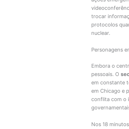
videoconferênc
trocar informaç
protocolos qua
nuclear.
Personagens em
Embora o centr
pessoais. O
sec
em constante te
em Chicago e po
conflita com o 
governamentais
Nos 18 minutos