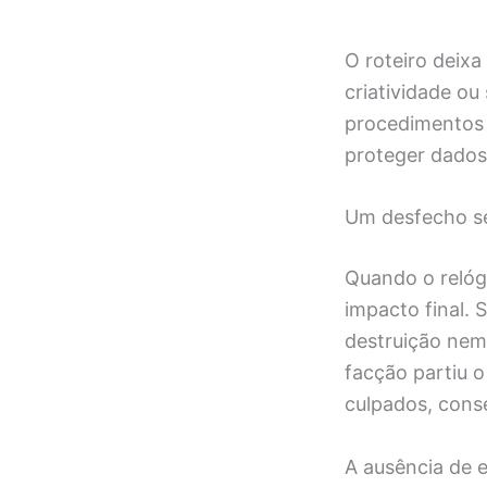
O roteiro deixa
criatividade ou
procedimentos 
proteger dados
Um desfecho se
Quando o relóg
impacto final. 
destruição nem
facção partiu o
culpados, conse
A ausência de 