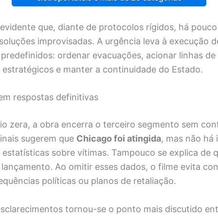
 evidente que, diante de protocolos rígidos, há pouc
 soluções improvisadas. A urgência leva à execução d
predefinidos: ordenar evacuações, acionar linhas de
 estratégicos e manter a continuidade do Estado.
m respostas definitivas
io zera, a obra encerra o terceiro segmento sem con
Sinais sugerem que
Chicago foi atingida
, mas não há
 estatísticas sobre vítimas. Tampouco se explica de 
 lançamento. Ao omitir esses dados, o filme evita co
quências políticas ou planos de retaliação.
esclarecimentos tornou-se o ponto mais discutido ent