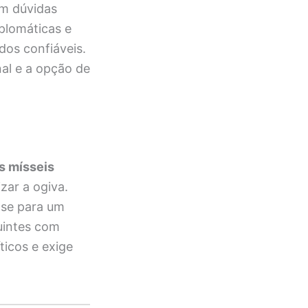
com dúvidas
plomáticas e
dos confiáveis.
nal e a opção de
s mísseis
zar a ogiva.
-se para um
uintes com
ticos e exige