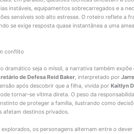
ias instáveis, equipamentos sobrecarregados e a ne
ões sensíveis sob alto estresse. O roteiro reflete a fr
ndo se exige resposta quase instantânea a uma amea
 conflito
o dramático seja o míssil, a narrativa também expõe
retário de Defesa Reid Baker
, interpretado por
Jarr
nsão após descobrir que a filha, vivida por
Kaitlyn 
de tornar-se vítima direta. O peso da responsabilida
instinto de proteger a família, ilustrando como decis
 afetam destinos privados.
 explorados, os personagens alternam entre o dever 