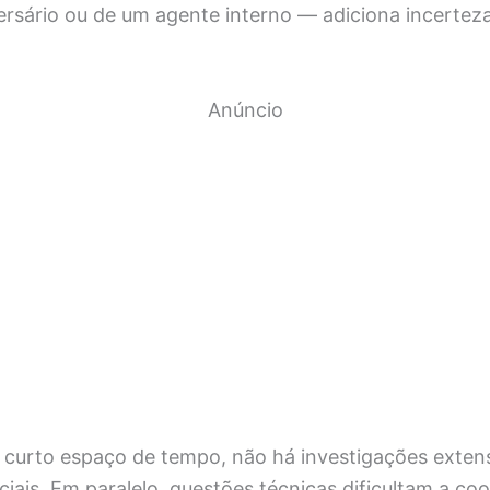
ersário ou de um agente interno — adiciona incertez
Anúncio
 curto espaço de tempo, não há investigações exten
iais. Em paralelo, questões técnicas dificultam a co