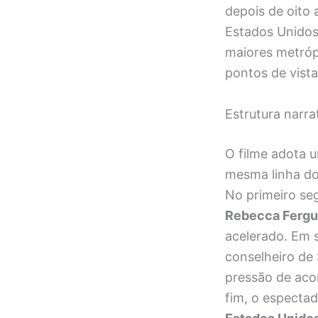
depois de oito
Estados Unidos
maiores metróp
pontos de vista
Estrutura narra
O filme adota 
mesma linha do
No primeiro se
Rebecca Ferg
acelerado. Em 
conselheiro de
pressão de aco
fim, o especta