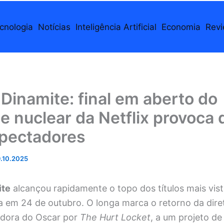
cnologia
Notícias
Inteligência Artificial
Economia
Rev
Dinamite: final em aberto do
 nuclear da Netflix provoca 
spectadores
.10.2025
ite
alcançou rapidamente o topo dos títulos mais vist
ia em 24 de outubro. O longa marca o retorno da dir
edora do Oscar por
The Hurt Locket
, a um projeto d