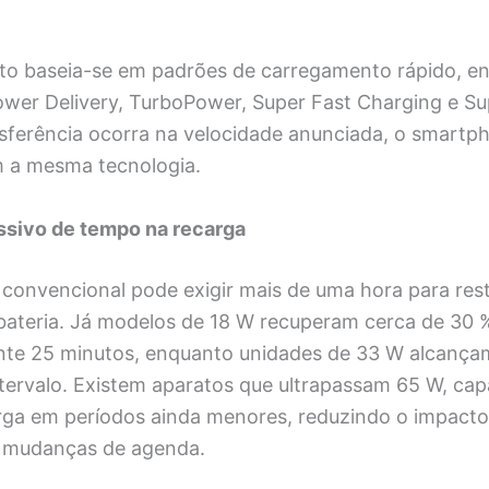
o baseia-se em padrões de carregamento rápido, ent
wer Delivery, TurboPower, Super Fast Charging e S
nsferência ocorra na velocidade anunciada, o smartph
 a mesma tecnologia.
ssivo de tempo na recarga
convencional pode exigir mais de uma hora para rest
 bateria. Já modelos de 18 W recuperam cerca de 30
e 25 minutos, enquanto unidades de 33 W alcança
ervalo. Existem aparatos que ultrapassam 65 W, cap
rga em períodos ainda menores, reduzindo o impacto
u mudanças de agenda.