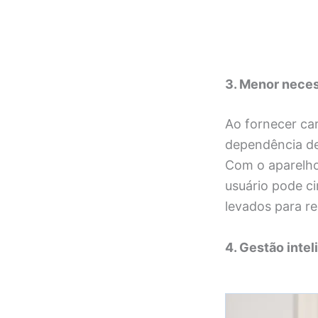
3. Menor neces
Ao fornecer car
dependência de
Com o aparelho
usuário pode ci
levados para r
4. Gestão intel