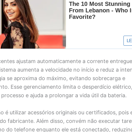
ecentes ajustam automaticamente a corrente entregu
istema aumenta a velocidade no início e reduz a int
rgia se aproxima do máximo, evitando sobrecarga e
o. Esse gerenciamento limita o desperdício elétrico,
processo e ajuda a prolongar a vida útil da bateria.
é utilizar acessórios originais ou certificados, pois
 do fabricante. Além disso, convém não executar tare
o do telefone enquanto ele está conectado, reduzin