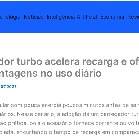
cnologia
Notícias
Inteligência Artificial
Economia
Rev
or turbo acelera recarga e o
ntagens no uso diário
.07.2025
ular com pouca energia poucos minutos antes de sair
uários. Nesse cenário, a adoção de um carregador tu
o prática, pois o acessório fornece corrente ou vol
olada, encurtando o tempo de recarga em comparaç