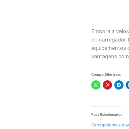
Embora a veloci
do carregador t
equipamentos c
vantagens com
Compartilhe isso:
Post Relacionados
Carregadores e pow