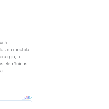
ui a
dos na mochila.
energia, o
s eletrônicos
a.