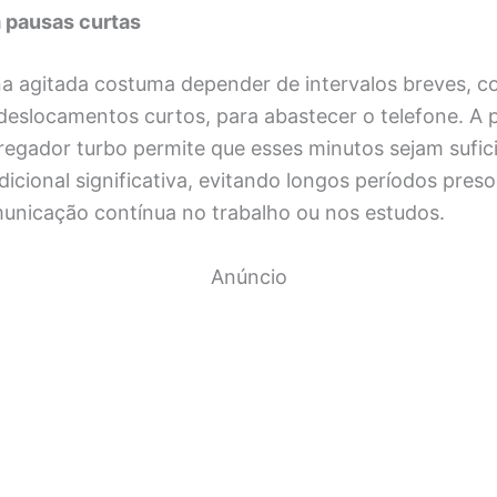
m pausas curtas
a agitada costuma depender de intervalos breves, 
deslocamentos curtos, para abastecer o telefone. A 
regador turbo permite que esses minutos sejam sufic
dicional significativa, evitando longos períodos pres
unicação contínua no trabalho ou nos estudos.
Anúncio