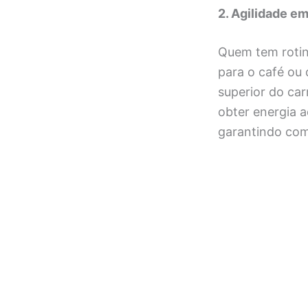
2. Agilidade e
Quem tem rotin
para o café ou 
superior do car
obter energia a
garantindo com