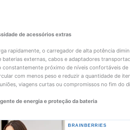
sidade de acessórios extras
ga rapidamente, o carregador de alta potência dimin
 baterias externas, cabos e adaptadores transporta
 constantemente próximo de níveis confortáveis de 
rcular com menos peso e reduzir a quantidade de iten
euniões, viagens curtas ou compromissos no fim do di
igente de energia e proteção da bateria