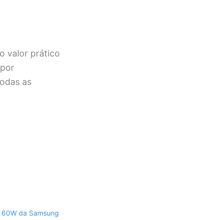
o valor prático
 por
todas as
e 60W da Samsung