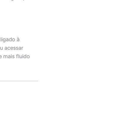
ligado à
ou acessar
 mais fluido