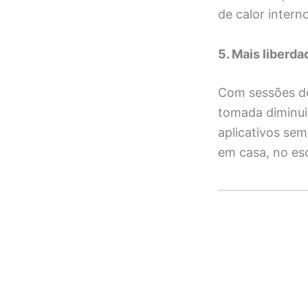
de calor interno
5. Mais liberda
Com sessões de
tomada diminui.
aplicativos sem
em casa, no esc