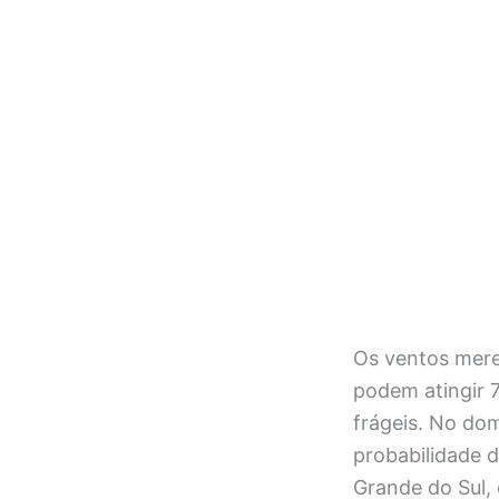
Os ventos mere
podem atingir 
frágeis. No dom
probabilidade 
Grande do Sul,