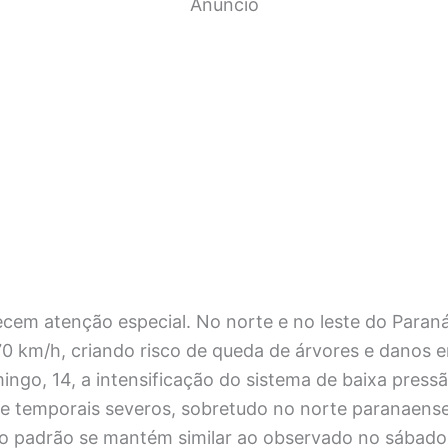
Anúncio
cem atenção especial. No norte e no leste do Paraná
70 km/h, criando risco de queda de árvores e danos e
ingo, 14, a intensificação do sistema de baixa pressã
de temporais severos, sobretudo no norte paranaense
 o padrão se mantém similar ao observado no sábado: