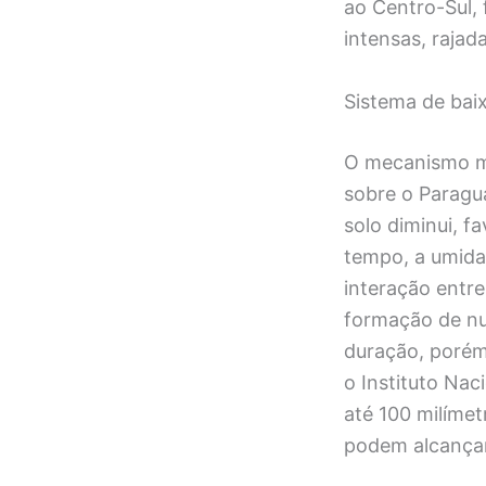
ao Centro-Sul,
intensas, rajad
Sistema de baix
O mecanismo me
sobre o Paragua
solo diminui, 
tempo, a umida
interação entre
formação de nu
duração, porém
o Instituto Na
até 100 milíme
podem alcançar