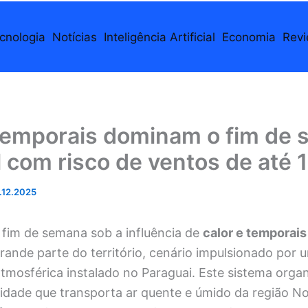
cnologia
Notícias
Inteligência Artificial
Economia
Rev
 temporais dominam o fim de
l com risco de ventos de até
.12.2025
 o fim de semana sob a influência de
calor e temporais
ande parte do território, cenário impulsionado por 
tmosférica instalado no Paraguai. Este sistema orga
idade que transporta ar quente e úmido da região N