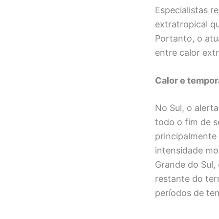
Especialistas r
extratropical qu
Portanto, o at
entre calor ex
Calor e tempor
No Sul, o alert
todo o fim de 
principalmente
intensidade mo
Grande do Sul,
restante do te
períodos de te