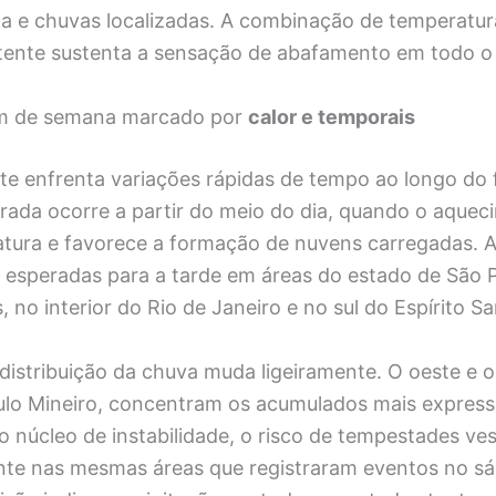
a e chuvas localizadas. A combinação de temperatura
tente sustenta a sensação de abafamento em todo o 
im de semana marcado por
calor e temporais
te enfrenta variações rápidas de tempo ao longo do
irada ocorre a partir do meio do dia, quando o aquec
atura e favorece a formação de nuvens carregadas. 
o esperadas para a tarde em áreas do estado de São P
, no interior do Rio de Janeiro e no sul do Espírito Sa
istribuição da chuva muda ligeiramente. O oeste e o s
ulo Mineiro, concentram os acumulados mais express
o núcleo de instabilidade, o risco de tempestades ve
nte nas mesmas áreas que registraram eventos no s