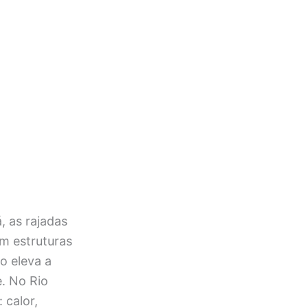
, as rajadas
m estruturas
o eleva a
. No Rio
 calor,