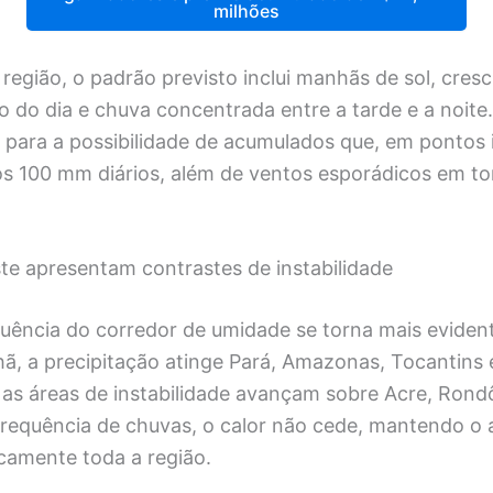
milhões
 região, o padrão previsto inclui manhãs de sol, cres
 do dia e chuva concentrada entre a tarde e a noite
para a possibilidade de acumulados que, em pontos 
os 100 mm diários, além de ventos esporádicos em to
te apresentam contrastes de instabilidade
fluência do corredor de umidade se torna mais evide
ã, a precipitação atinge Pará, Amazonas, Tocantins 
, as áreas de instabilidade avançam sobre Acre, Ron
equência de chuvas, o calor não cede, mantendo o 
camente toda a região.