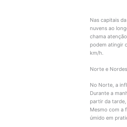
Nas capitais da
nuvens ao longo
chama atenção 
podem atingir 
km/h.
Norte e Nordes
No Norte, a in
Durante a manh
partir da tarde
Mesmo com a fr
úmido em prati