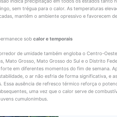
visão indica precipitação em todos os estados tanto
ngo, sem trégua para o calor. As temperaturas elev
cadas, mantêm o ambiente opressivo e favorecem d
permanece sob
calor e temporais
orredor de umidade também engloba o Centro-Oeste
s, Mato Grosso, Mato Grosso do Sul e o Distrito Fe
a forte em diferentes momentos do fim de semana. A
stabilidade, o ar não esfria de forma significativa, e 
. Essa ausência de refresco térmico reforça o potenc
bsequentes, uma vez que o calor serve de combustív
nuvens cumulonimbus.