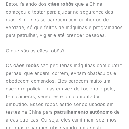
Estou falando dos
cães robôs
que a China
começou a testar para ajudar na segurança das
ruas. Sim, eles se parecem com cachorros de
verdade, só que feitos de máquinas e programados
para patrulhar, vigiar e até prender pessoas.
O que são os cães robôs?
Os
cães robôs
são pequenas máquinas com quatro
pernas, que andam, correm, evitam obstáculos e
obedecem comandos. Eles parecem muito um
cachorro policial, mas em vez de focinho e pelo,
têm câmeras, sensores e um computador
embutido. Esses robôs estão sendo usados em
testes na China para
patrulhamento autônomo
de
áreas públicas. Ou seja, eles caminham sozinhos
por ruas e parques observando o que está