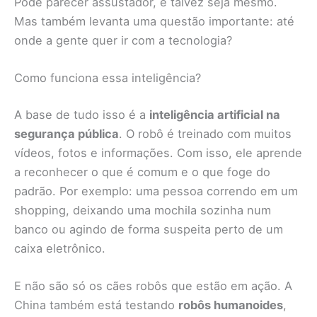
Pode parecer assustador, e talvez seja mesmo.
Mas também levanta uma questão importante: até
onde a gente quer ir com a tecnologia?
Como funciona essa inteligência?
A base de tudo isso é a
inteligência artificial na
segurança pública
. O robô é treinado com muitos
vídeos, fotos e informações. Com isso, ele aprende
a reconhecer o que é comum e o que foge do
padrão. Por exemplo: uma pessoa correndo em um
shopping, deixando uma mochila sozinha num
banco ou agindo de forma suspeita perto de um
caixa eletrônico.
E não são só os cães robôs que estão em ação. A
China também está testando
robôs humanoides
,