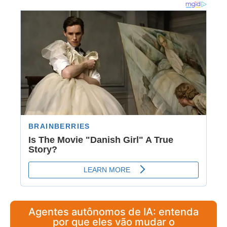
Agentes autônomos de IA: entenda
por que eles vão mudar o