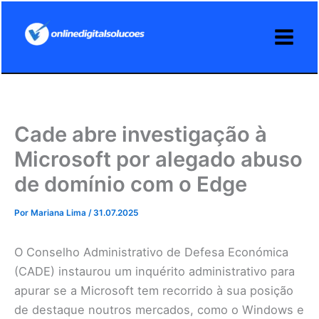
Ir
para
o
conteúdo
Cade abre investigação à
Microsoft por alegado abuso
de domínio com o Edge
Por
Mariana Lima
/
31.07.2025
O Conselho Administrativo de Defesa Económica
(CADE) instaurou um inquérito administrativo para
apurar se a Microsoft tem recorrido à sua posição
de destaque noutros mercados, como o Windows e