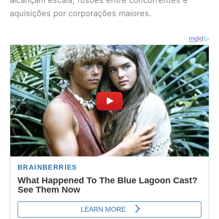
alcançam escala, fusões entre concorrentes e
aquisições por corporações maiores.