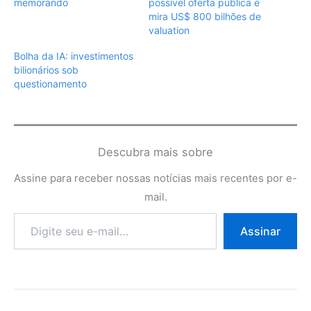
memorando
possível oferta pública e
mira US$ 800 bilhões de
valuation
Bolha da IA: investimentos
bilionários sob
questionamento
Descubra mais sobre
Assine para receber nossas notícias mais recentes por e-
mail.
Digite
Assinar
seu
e-
mail…