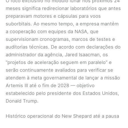
O foco exclusivo no módulo lunar nos próximos 24
meses significa redirecionar laboratórios que antes
preparavam motores e cápsulas para voos
suborbitais. Ao mesmo tempo, a empresa mantém
a cooperação com equipes da NASA, que
supervisionam cronogramas, marcos de testes e
auditorias técnicas. De acordo com declarações do
administrador da agência, Jared Isaacman, os
“projetos de aceleração seguem em paralelo” e
serão continuamente avaliados para verificar se
atendem à meta governamental de lançar a missão
Artemis III até o fim de 2028 — objetivo
estabelecido pelo presidente dos Estados Unidos,
Donald Trump.
Histórico operacional do New Shepard até a pausa