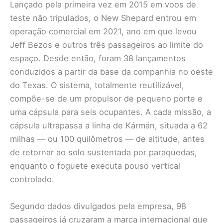
Lançado pela primeira vez em 2015 em voos de
teste não tripulados, o New Shepard entrou em
operação comercial em 2021, ano em que levou
Jeff Bezos e outros três passageiros ao limite do
espaço. Desde então, foram 38 lançamentos
conduzidos a partir da base da companhia no oeste
do Texas. O sistema, totalmente reutilizável,
compõe-se de um propulsor de pequeno porte e
uma cápsula para seis ocupantes. A cada missão, a
cápsula ultrapassa a linha de Kármán, situada a 62
milhas — ou 100 quilômetros — de altitude, antes
de retornar ao solo sustentada por paraquedas,
enquanto o foguete executa pouso vertical
controlado.
Segundo dados divulgados pela empresa, 98
passageiros já cruzaram a marca internacional que