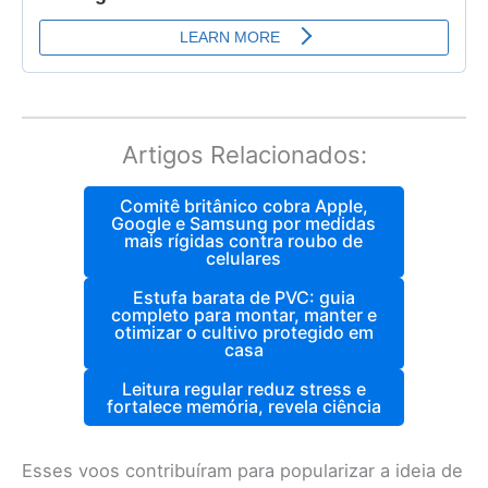
Artigos Relacionados:
Comitê britânico cobra Apple,
Google e Samsung por medidas
mais rígidas contra roubo de
celulares
Estufa barata de PVC: guia
completo para montar, manter e
otimizar o cultivo protegido em
casa
Leitura regular reduz stress e
fortalece memória, revela ciência
Esses voos contribuíram para popularizar a ideia de