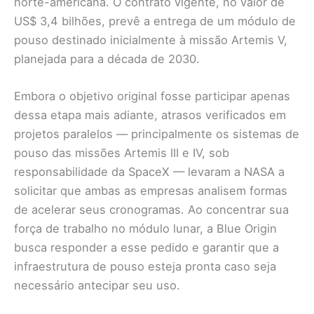
norte-americana. O contrato vigente, no valor de
US$ 3,4 bilhões, prevê a entrega de um módulo de
pouso destinado inicialmente à missão Artemis V,
planejada para a década de 2030.
Embora o objetivo original fosse participar apenas
dessa etapa mais adiante, atrasos verificados em
projetos paralelos — principalmente os sistemas de
pouso das missões Artemis III e IV, sob
responsabilidade da SpaceX — levaram a NASA a
solicitar que ambas as empresas analisem formas
de acelerar seus cronogramas. Ao concentrar sua
força de trabalho no módulo lunar, a Blue Origin
busca responder a esse pedido e garantir que a
infraestrutura de pouso esteja pronta caso seja
necessário antecipar seu uso.