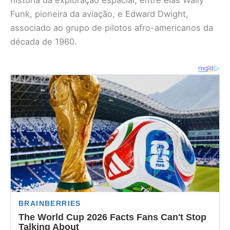
história da exploração espacial, entre elas Wally
Funk, pioneira da aviação, e Edward Dwight,
associado ao grupo de pilotos afro-americanos da
década de 1960.