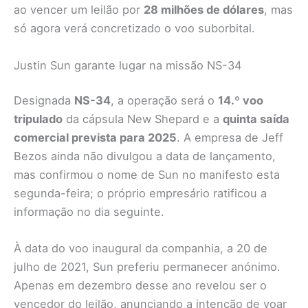
ao vencer um leilão por
28 milhões de dólares
, mas
só agora verá concretizado o voo suborbital.
Justin Sun garante lugar na missão NS-34
Designada
NS-34
, a operação será o
14.º voo
tripulado
da cápsula New Shepard e a
quinta saída
comercial prevista para 2025
. A empresa de Jeff
Bezos ainda não divulgou a data de lançamento,
mas confirmou o nome de Sun no manifesto esta
segunda-feira; o próprio empresário ratificou a
informação no dia seguinte.
À data do voo inaugural da companhia, a 20 de
julho de 2021, Sun preferiu permanecer anónimo.
Apenas em dezembro desse ano revelou ser o
vencedor do leilão, anunciando a intenção de voar