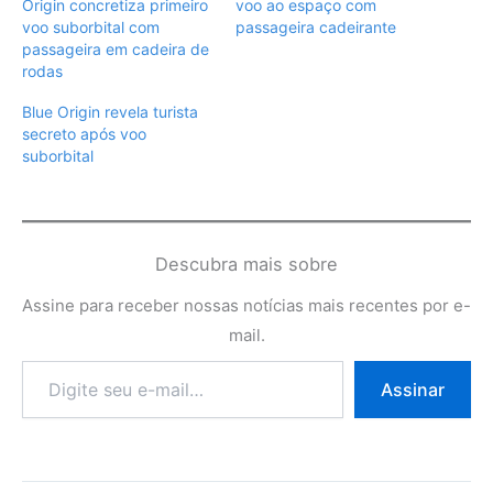
Origin concretiza primeiro
voo ao espaço com
voo suborbital com
passageira cadeirante
passageira em cadeira de
rodas
Blue Origin revela turista
secreto após voo
suborbital
Descubra mais sobre
Assine para receber nossas notícias mais recentes por e-
mail.
Digite
Assinar
seu
e-
mail…