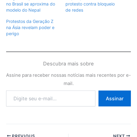
no Brasil se aproxima do
protesto contra bloqueio
modelo do Nepal
de redes
Protestos da Geração Z
na Ásia revelam poder e
perigo
Descubra mais sobre
Assine para receber nossas notícias mais recentes por e-
mail.
Digite
Assinar
seu
e-
mail…
PREVIOUS
NEXT