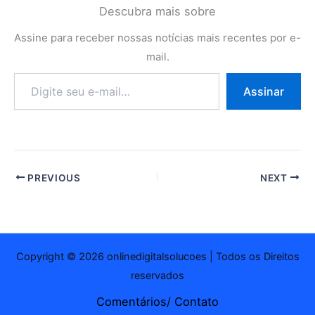
Descubra mais sobre
Assine para receber nossas notícias mais recentes por e-
mail.
Digite
Assinar
seu
e-
mail…
PREVIOUS
NEXT
Copyright © 2026 onlinedigitalsolucoes | Todos os Direitos
reservados
Comentários/ Contato