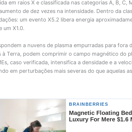
da em raios X e classificada nas categorias A, B, C, M
aumento de dez vezes na intensidade. Dentro da cl
dações: um evento X5.2 libera energia aproximadam
e um X1.0.
pondem a nuvens de plasma empurradas para fora da
s à Terra, podem comprimir o campo magnético do pl
Es, caso verificada, intensifica a densidade e a velo
ando em perturbações mais severas do que aquelas a