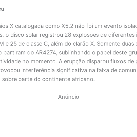
eu
aios X catalogada como X5.2 não foi um evento isola
s, o disco solar registrou 28 explosões de diferentes 
 M e 25 de classe C, além do clarão X. Somente duas
o partiram do AR4274, sublinhando o papel deste g
tividade no momento. A erupção disparou fluxos de p
ovocou interferência significativa na faixa de comun
 sobre parte do continente africano.
Anúncio