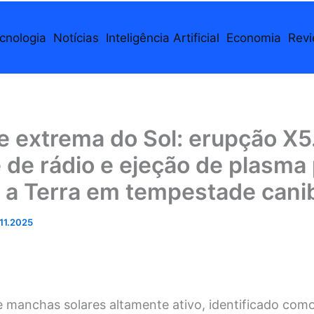
cnologia
Notícias
Inteligência Artificial
Economia
Rev
e extrema do Sol: erupção X5
 de rádio e ejeção de plasma
 a Terra em tempestade cani
.11.2025
 manchas solares altamente ativo, identificado com