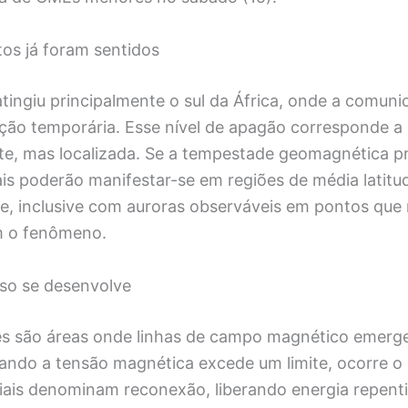
os já foram sentidos
atingiu principalmente o sul da África, onde a comun
ção temporária. Esse nível de apagão corresponde a
te, mas localizada. Se a tempestade geomagnética pr
ais poderão manifestar-se em regiões de média latitu
te, inclusive com auroras observáveis em pontos qu
m o fenômeno.
so se desenvolve
s são áreas onde linhas de campo magnético emerg
ando a tensão magnética excede um limite, ocorre o
iais denominam reconexão, liberando energia repent