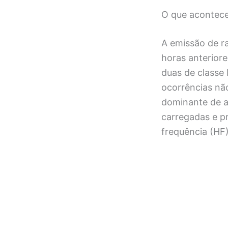
O que acontec
A emissão de r
horas anteriore
duas de classe
ocorrências nã
dominante de a
carregadas e pr
frequência (HF)