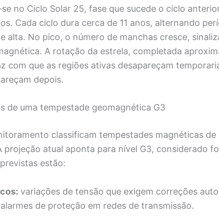
se no Ciclo Solar 25, fase que sucede o ciclo anteri
s. Cada ciclo dura cerca de 11 anos, alternando per
 e alta. No pico, o número de manchas cresce, sinali
agnética. A rotação da estrela, completada aproxi
faz com que as regiões ativas desapareçam temporari
pareçam depois.
eis de uma tempestade geomagnética G3
itoramento classificam tempestades magnéticas de 
 projeção atual aponta para nível G3, considerado fo
previstas estão:
icos:
variações de tensão que exigem correções auto
alarmes de proteção em redes de transmissão.