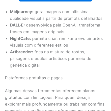
Midjourney:
gera imagens com altíssima
qualidade visual a partir de prompts detalhados
DALL·E:
desenvolvida pela OpenAI, transforma
frases em imagens originais
NightCafe:
permite criar, remixar e evoluir artes
visuais com diferentes estilos
Artbreeder:
foca na mistura de rostos,
paisagens e estilos artísticos por meio de
genética digital
Plataformas gratuitas e pagas
Algumas dessas ferramentas oferecem planos
gratuitos com limitações. Para quem deseja
explorar mais profundamente ou trabalhar com fins
comerciais, versões pagas oferecem mais recursos