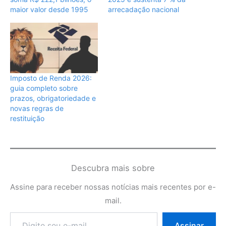
maior valor desde 1995
arrecadação nacional
Imposto de Renda 2026:
guia completo sobre
prazos, obrigatoriedade e
novas regras de
restituição
Descubra mais sobre
Assine para receber nossas notícias mais recentes por e-
mail.
Digite
Assinar