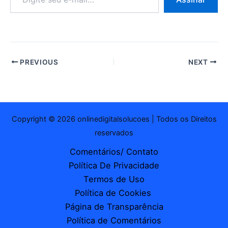
seu
e-
mail…
PREVIOUS
NEXT
Copyright © 2026 onlinedigitalsolucoes | Todos os Direitos
reservados
Comentários/ Contato
Política De Privacidade
Termos de Uso
Política de Cookies
Página de Transparência
Política de Comentários