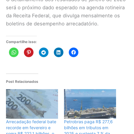
será o próximo dado esperado na agenda rotineira
da Receita Federal, que divulga mensalmente os
boletins de desempenho arrecadatório.
Compartilhe isso:
Post Relacionados
Arrecadação federal bate
Petrobras paga R$ 277,6
recorde em fevereiro e
bilhões em tributos em
soma R$ 222,1 bilhões, o
2025 e sustenta 7 % da