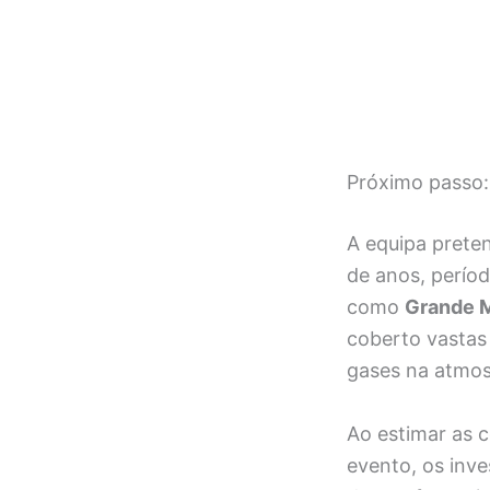
Próximo passo:
A equipa prete
de anos, perío
como
Grande 
coberto vastas 
gases na atmos
Ao estimar as 
evento, os inve