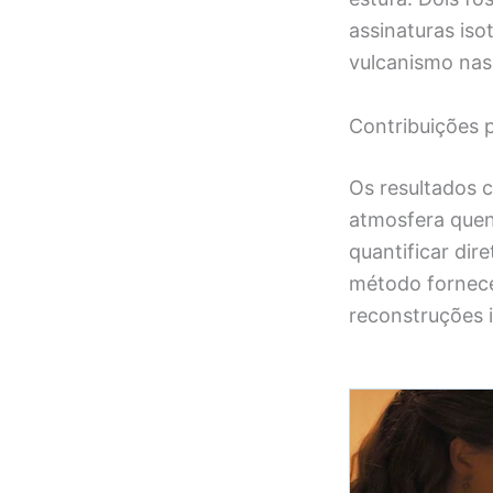
assinaturas iso
vulcanismo nas
Contribuições 
Os resultados 
atmosfera quen
quantificar dir
método fornece
reconstruções i