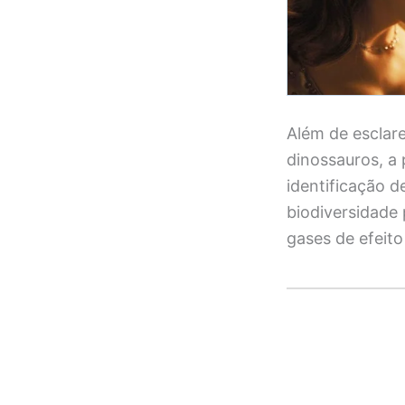
Além de esclar
dinossauros, a
identificação d
biodiversidade
gases de efeito