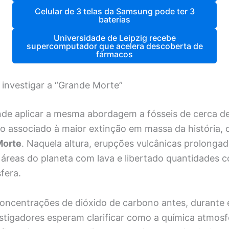
Celular de 3 telas da Samsung pode ter 3
baterias
Universidade de Leipzig recebe
supercomputador que acelera descoberta de
fármacos
 investigar a “Grande Morte”
nde aplicar a mesma abordagem a fósseis de cerca d
do associado à maior extinção em massa da história,
Morte
. Naquela altura, erupções vulcânicas prolongad
áreas do planeta com lava e libertado quantidades c
fera.
concentrações de dióxido de carbono antes, durante 
stigadores esperam clarificar como a química atmosfé