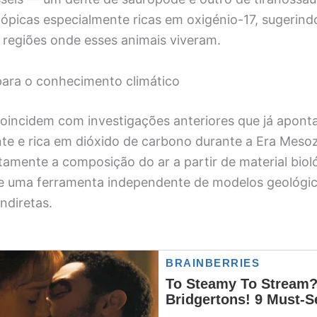
tópicas especialmente ricas em oxigénio-17, sugerind
 regiões onde esses animais viveram.
para o conhecimento climático
coincidem com investigações anteriores que já apon
te e rica em dióxido de carbono durante a Era Mesoz
etamente a composição do ar a partir de material biol
 uma ferramenta independente de modelos geológi
ndiretas.