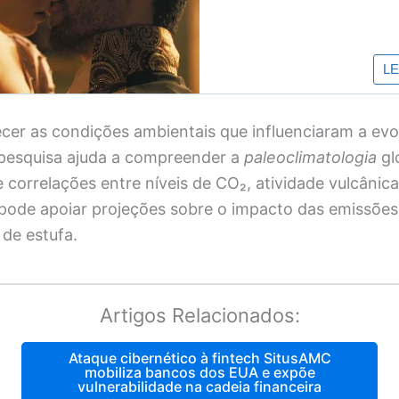
ecer as condições ambientais que influenciaram a ev
 pesquisa ajuda a compreender a
paleoclimatologia
gl
e correlações entre níveis de CO₂, atividade vulcânica
 pode apoiar projeções sobre o impacto das emissões
 de estufa.
Artigos Relacionados:
Ataque cibernético à fintech SitusAMC
mobiliza bancos dos EUA e expõe
vulnerabilidade na cadeia financeira