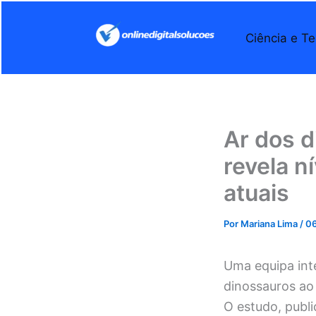
Ir
para
Ciência e Te
o
conteúdo
Ar dos d
revela n
atuais
Por
Mariana Lima
/
06
Uma equipa int
dinossauros ao 
O estudo, publ