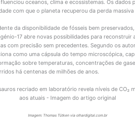
nfluenciou oceanos, clima e ecossistemas. Os dados 
cidade com que o planeta recuperou da perda massiva 
nte da disponibilidade de fósseis bem preservados, 
énio-17 abre novas possibilidades para reconstruir 
igas com precisão sem precedentes. Segundo os auto
nciona como uma cápsula do tempo microscópica, cap
formação sobre temperaturas, concentrações de gase
rridos há centenas de milhões de anos.
Imagem: Thomas Tütken via olhardigital.com.br