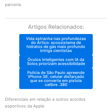
parceria.
Artigos Relacionados:
Vida estranha nas profundezas
do Ártico: ecossistema de
hidratos de gás mais profundo
intriga cientistas
Óculos inteligentes com IA da
Solos priorizam acessibilidade
Polícia de São Paulo apreende
‘iPhone 38’, celular disfarçado
que se converte em pistola
calibre .380
Diferenciais em relação a outros acordos
esportivos da Apple