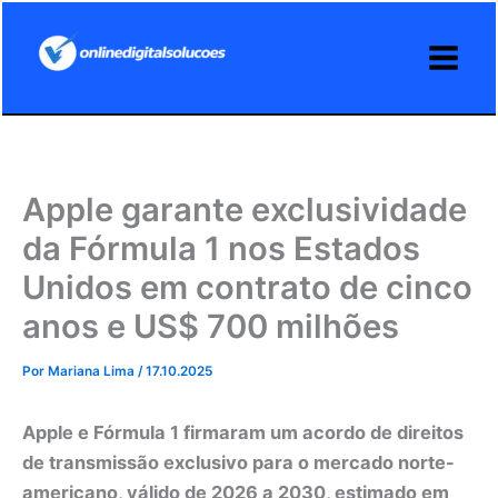
Ir
para
o
conteúdo
Apple garante exclusividade
da Fórmula 1 nos Estados
Unidos em contrato de cinco
anos e US$ 700 milhões
Por
Mariana Lima
/
17.10.2025
Apple e Fórmula 1 firmaram um acordo de direitos
de transmissão exclusivo para o mercado norte-
americano, válido de 2026 a 2030, estimado em