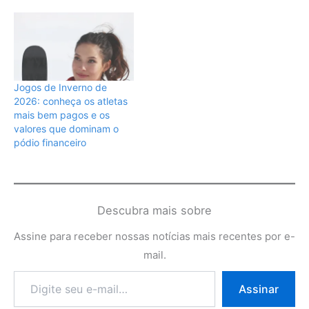
Jogos de Inverno de
2026: conheça os atletas
mais bem pagos e os
valores que dominam o
pódio financeiro
Descubra mais sobre
Assine para receber nossas notícias mais recentes por e-
mail.
Digite
Assinar
seu
e-