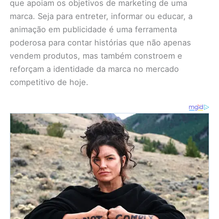
que apoiam os objetivos de marketing de uma
marca. Seja para entreter, informar ou educar, a
animação em publicidade é uma ferramenta
poderosa para contar histórias que não apenas
vendem produtos, mas também constroem e
reforçam a identidade da marca no mercado
competitivo de hoje.