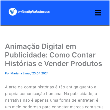
Ir
para
o
conteúdo
Animação Digital em
Publicidade: Como Contar
Histórias e Vender Produtos
Por
Mariana Lima
/
23.04.2024
A arte de contar histórias é tão antiga quanto a
própria comunicação humana. Na publicidade, a
narrativa não é apenas uma forma de entreter; é
um meio poderoso para conectar marcas com seus