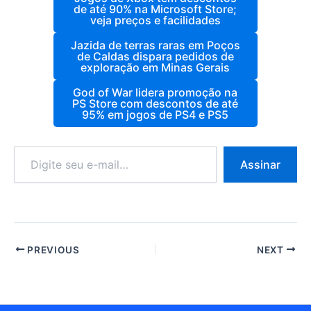
de até 90% na Microsoft Store;
veja preços e facilidades
Jazida de terras raras em Poços
de Caldas dispara pedidos de
exploração em Minas Gerais
God of War lidera promoção na
PS Store com descontos de até
95% em jogos de PS4 e PS5
Digite
Assinar
seu
e-
mail…
PREVIOUS
NEXT