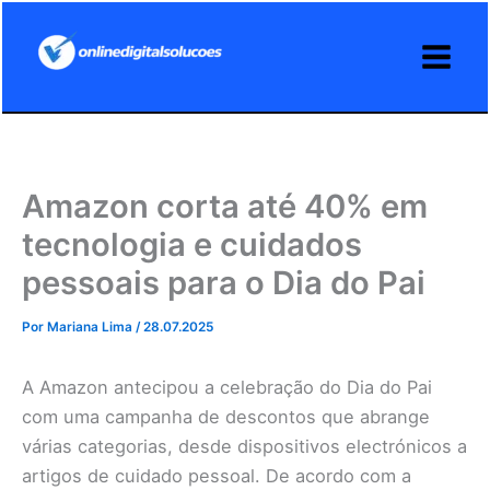
Ir
para
o
conteúdo
Amazon corta até 40% em
tecnologia e cuidados
pessoais para o Dia do Pai
Por
Mariana Lima
/
28.07.2025
A Amazon antecipou a celebração do Dia do Pai
com uma campanha de descontos que abrange
várias categorias, desde dispositivos electrónicos a
artigos de cuidado pessoal. De acordo com a