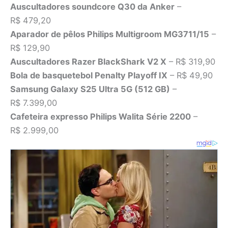
Auscultadores soundcore Q30 da Anker
–
R$ 479,20
Aparador de pêlos Philips Multigroom MG3711/15
–
R$ 129,90
Auscultadores Razer BlackShark V2 X
– R$ 319,90
Bola de basquetebol Penalty Playoff IX
– R$ 49,90
Samsung Galaxy S25 Ultra 5G (512 GB)
–
R$ 7.399,00
Cafeteira expresso Philips Walita Série 2200
–
R$ 2.999,00