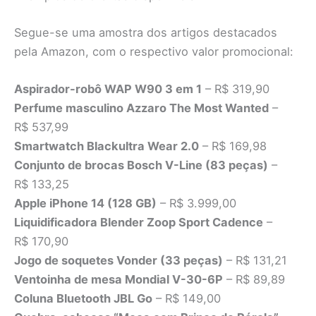
Segue-se uma amostra dos artigos destacados
pela Amazon, com o respectivo valor promocional:
Aspirador-robô WAP W90 3 em 1
– R$ 319,90
Perfume masculino Azzaro The Most Wanted
–
R$ 537,99
Smartwatch Blackultra Wear 2.0
– R$ 169,98
Conjunto de brocas Bosch V-Line (83 peças)
–
R$ 133,25
Apple iPhone 14 (128 GB)
– R$ 3.999,00
Liquidificadora Blender Zoop Sport Cadence
–
R$ 170,90
Jogo de soquetes Vonder (33 peças)
– R$ 131,21
Ventoinha de mesa Mondial V-30-6P
– R$ 89,89
Coluna Bluetooth JBL Go
– R$ 149,00