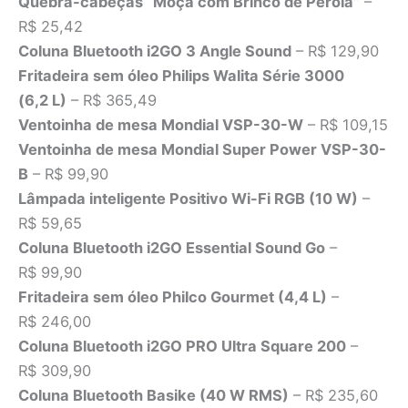
Quebra-cabeças “Moça com Brinco de Pérola”
–
R$ 25,42
Coluna Bluetooth i2GO 3 Angle Sound
– R$ 129,90
Fritadeira sem óleo Philips Walita Série 3000
(6,2 L)
– R$ 365,49
Ventoinha de mesa Mondial VSP-30-W
– R$ 109,15
Ventoinha de mesa Mondial Super Power VSP-30-
B
– R$ 99,90
Lâmpada inteligente Positivo Wi-Fi RGB (10 W)
–
R$ 59,65
Coluna Bluetooth i2GO Essential Sound Go
–
R$ 99,90
Fritadeira sem óleo Philco Gourmet (4,4 L)
–
R$ 246,00
Coluna Bluetooth i2GO PRO Ultra Square 200
–
R$ 309,90
Coluna Bluetooth Basike (40 W RMS)
– R$ 235,60